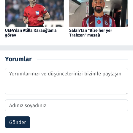
UEFA'dan Atilla Karaoğlan'a
Salah'tan "Bize her yer
görev
Trabzon" mesajı
Yorumlar
Gönder