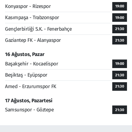
Konyaspor - Rizespor
19:00
Kasımpaşa - Trabzonspor
19:00
Gençlerbirliği S.K. - Fenerbahçe
21:30
Gaziantep FK - Alanyaspor
21:30
16 Ağustos, Pazar
Başakşehir - Kocaelispor
19:00
Beşiktaş - Eyüpspor
21:30
Amed - Erzurumspor FK
21:30
17 Ağustos, Pazartesi
Samsunspor - Göztepe
21:30