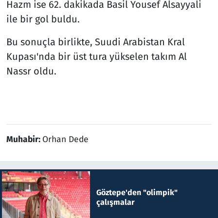
Hazm ise 62. dakikada Basil Yousef Alsayyali
ile bir gol buldu.
Bu sonuçla birlikte, Suudi Arabistan Kral
Kupası'nda bir üst tura yükselen takım Al
Nassr oldu.
Muhabir:
Orhan Dede
Göztepe'den "olimpik"
çalışmalar