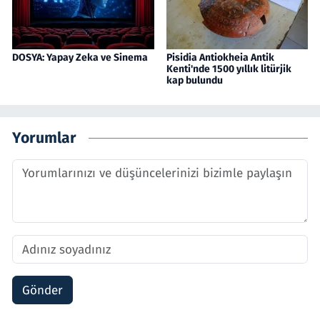
DOSYA: Yapay Zeka ve Sinema
Pisidia Antiokheia Antik
Kenti'nde 1500 yıllık litürjik
kap bulundu
Yorumlar
Gönder