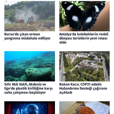
Bursa'da çıkan orman
Antalya'da kelebeklerin renkli
yangınına müdahale ediliyor
dünyası turistlerin yeni rotası
oldu
Sıfır Atık Vakfı, Akdeniz ve
Bakan Kacır, COP31 odaklı
Ege'de plastik kirliliğine karşı
Hızlandırma Desteği çağrısını
saha çalışması başlatıyor
açıkladı