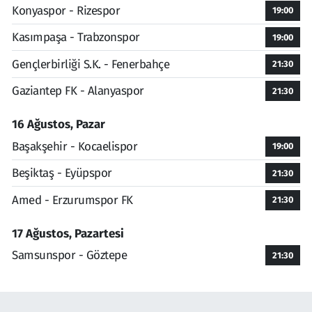
Konyaspor - Rizespor
19:00
Kasımpaşa - Trabzonspor
19:00
Gençlerbirliği S.K. - Fenerbahçe
21:30
Gaziantep FK - Alanyaspor
21:30
16 Ağustos, Pazar
Başakşehir - Kocaelispor
19:00
Beşiktaş - Eyüpspor
21:30
Amed - Erzurumspor FK
21:30
17 Ağustos, Pazartesi
Samsunspor - Göztepe
21:30