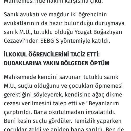
Mahkemesi'nde hakim karşısına çıktı.
Sanık avukatı ve mağdur iki öğrencinin
avukatlarının da hazır bulunduğu duruşmaya
sanık M.U., tutuklu olduğu Yozgat Boğazlıyan
Cezaevi'nden SEBGİS yöntemiyle katıldı.
İLKOKUL ÖĞRENCİLERİNİ TACİZ ETTİ:
DUDAKLARINA YAKIN BÖLGEDEN ÖPTÜM
Mahkemede kendini savunan tutuklu sanık
M.U., suçlu olduğunu ve çocukları öpmemesi
gerektiğini söyleyerek, kendisine ağaç dikme
cezası verilmesini talep etti ve "Beyanlarım
çarptırıldı. Bana okutulmadan imzalatıldı.
Beni kesin suçlu gördüler. Temizlik yaparken
çocuklar geldi ve aniden bana sarıldı. Ben de