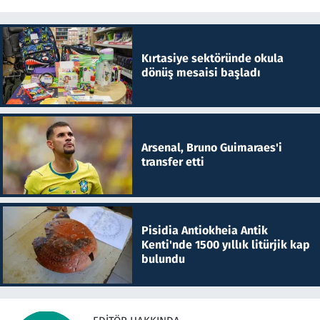
Kırtasiye sektöründe okula
dönüş mesaisi başladı
Arsenal, Bruno Guimaraes'i
transfer etti
Pisidia Antiokheia Antik
Kenti'nde 1500 yıllık litürjik kap
bulundu