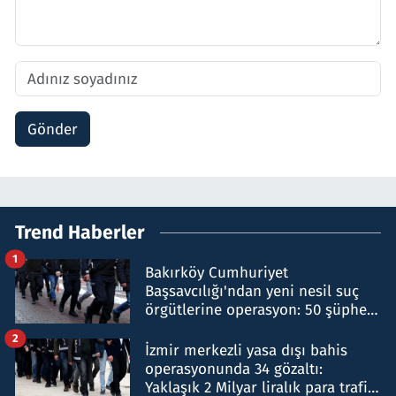
Gönder
Trend Haberler
1
Bakırköy Cumhuriyet
Başsavcılığı'ndan yeni nesil suç
örgütlerine operasyon: 50 şüpheli
hakkında gözaltı kararı
2
İzmir merkezli yasa dışı bahis
operasyonunda 34 gözaltı:
Yaklaşık 2 Milyar liralık para trafiği