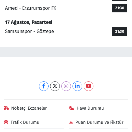
Amed - Erzurumspor FK
21:30
17 Ağustos, Pazartesi
Samsunspor - Göztepe
21:30
Nöbetçi Eczaneler
Hava Durumu
Trafik Durumu
Puan Durumu ve Fikstür