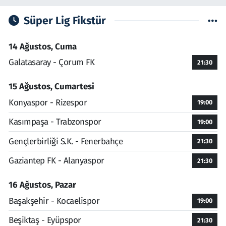
Süper Lig Fikstür
14 Ağustos, Cuma
Galatasaray - Çorum FK
21:30
15 Ağustos, Cumartesi
Konyaspor - Rizespor
19:00
Kasımpaşa - Trabzonspor
19:00
Gençlerbirliği S.K. - Fenerbahçe
21:30
Gaziantep FK - Alanyaspor
21:30
16 Ağustos, Pazar
Başakşehir - Kocaelispor
19:00
Beşiktaş - Eyüpspor
21:30