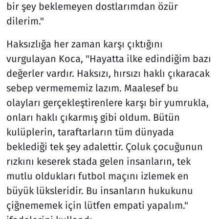
bir şey beklemeyen dostlarımdan özür
dilerim."
Haksızlığa her zaman karşı çıktığını
vurgulayan Koca, "Hayatta ilke edindiğim bazı
değerler vardır. Haksızı, hırsızı haklı çıkaracak
sebep vermememiz lazım. Maalesef bu
olayları gerçekleştirenlere karşı bir yumrukla,
onları haklı çıkarmış gibi oldum. Bütün
kulüplerin, taraftarların tüm dünyada
beklediği tek şey adalettir. Çoluk çocuğunun
rızkını keserek stada gelen insanların, tek
mutlu oldukları futbol maçını izlemek en
büyük lüksleridir. Bu insanların hukukunu
çiğnememek için lütfen empati yapalım."