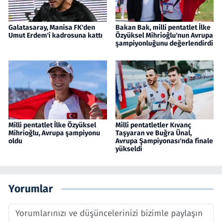
Galatasaray, Manisa FK'den
Bakan Bak, milli pentatlet İlke
Umut Erdem'i kadrosuna kattı
Özyüksel Mihrioğlu'nun Avrupa
şampiyonluğunu değerlendirdi
Milli pentatlet İlke Özyüksel
Milli pentatletler Kıvanç
Mihrioğlu, Avrupa şampiyonu
Taşyaran ve Buğra Ünal,
oldu
Avrupa Şampiyonası'nda finale
yükseldi
Yorumlar