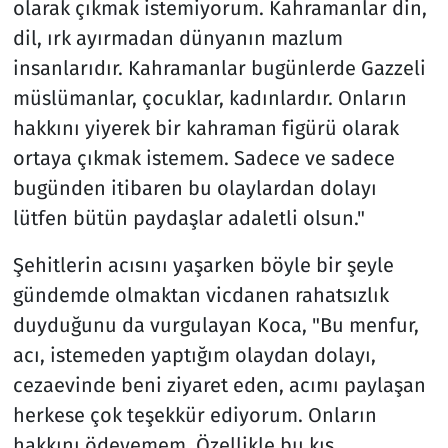
olarak çıkmak istemiyorum. Kahramanlar din,
dil, ırk ayırmadan dünyanın mazlum
insanlarıdır. Kahramanlar bugünlerde Gazzeli
müslümanlar, çocuklar, kadınlardır. Onların
hakkını yiyerek bir kahraman figürü olarak
ortaya çıkmak istemem. Sadece ve sadece
bugünden itibaren bu olaylardan dolayı
lütfen bütün paydaşlar adaletli olsun."
Şehitlerin acısını yaşarken böyle bir şeyle
gündemde olmaktan vicdanen rahatsızlık
duyduğunu da vurgulayan Koca, "Bu menfur,
acı, istemeden yaptığım olaydan dolayı,
cezaevinde beni ziyaret eden, acımı paylaşan
herkese çok teşekkür ediyorum. Onların
hakkını ödeyemem. Özellikle bu kış