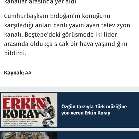
kanallar arasında yer aldı.
Cumhurbaşkanı Erdoğan’ın konuğunu
karşıladığı anları canlı yayınlayan televizyon
kanalı, Beştepe'deki görüşmede iki lider
arasında oldukça sıcak bir hava yaşandığını
bildirdi.
Kaynak:
AA
Özgün tarzıyla Türk müziğine
yön veren Erkin Koray