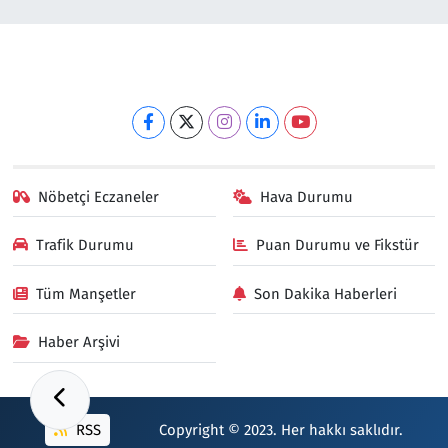
Nöbetçi Eczaneler
Hava Durumu
Trafik Durumu
Puan Durumu ve Fikstür
Tüm Manşetler
Son Dakika Haberleri
Haber Arşivi
RSS
Copyright © 2023. Her hakkı saklıdır.