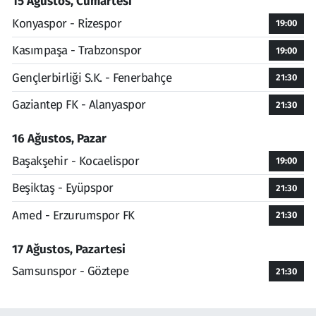
15 Ağustos, Cumartesi
Konyaspor - Rizespor
19:00
Kasımpaşa - Trabzonspor
19:00
Gençlerbirliği S.K. - Fenerbahçe
21:30
Gaziantep FK - Alanyaspor
21:30
16 Ağustos, Pazar
Başakşehir - Kocaelispor
19:00
Beşiktaş - Eyüpspor
21:30
Amed - Erzurumspor FK
21:30
17 Ağustos, Pazartesi
Samsunspor - Göztepe
21:30