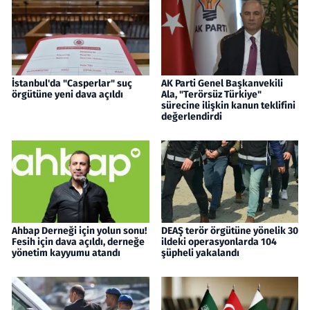
İstanbul'da "Casperlar" suç
AK Parti Genel Başkanvekili
örgütüne yeni dava açıldı
Ala, "Terörsüz Türkiye"
sürecine ilişkin kanun teklifini
değerlendirdi
Ahbap Derneği için yolun sonu!
DEAŞ terör örgütüne yönelik 30
Fesih için dava açıldı, derneğe
ildeki operasyonlarda 104
yönetim kayyumu atandı
şüpheli yakalandı