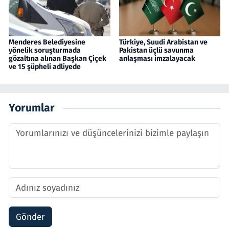
Menderes Belediyesine
Türkiye, Suudi Arabistan ve
yönelik soruşturmada
Pakistan üçlü savunma
gözaltına alınan Başkan Çiçek
anlaşması imzalayacak
ve 15 şüpheli adliyede
Yorumlar
Gönder