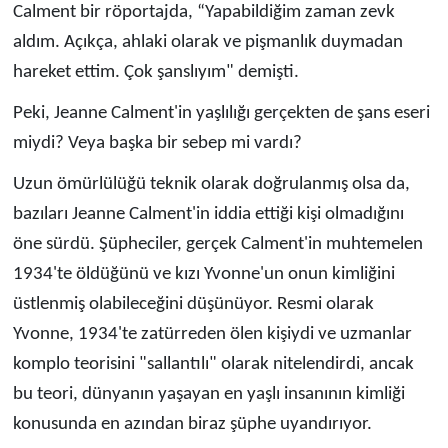
Calment bir röportajda, “Yapabildiğim zaman zevk
aldım. Açıkça, ahlaki olarak ve pişmanlık duymadan
hareket ettim. Çok şanslıyım" demişti.
Peki, Jeanne Calment'in yaşlılığı gerçekten de şans eseri
miydi? Veya başka bir sebep mi vardı?
Uzun ömürlülüğü teknik olarak doğrulanmış olsa da,
bazıları Jeanne Calment'in iddia ettiği kişi olmadığını
öne sürdü. Şüpheciler, gerçek Calment'in muhtemelen
1934'te öldüğünü ve kızı Yvonne'un onun kimliğini
üstlenmiş olabileceğini düşünüyor. Resmi olarak
Yvonne, 1934'te zatürreden ölen kişiydi ve uzmanlar
komplo teorisini "sallantılı" olarak nitelendirdi, ancak
bu teori, dünyanın yaşayan en yaşlı insanının kimliği
konusunda en azından biraz şüphe uyandırıyor.