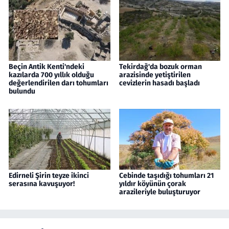
Beçin Antik Kenti'ndeki
Tekirdağ'da bozuk orman
kazılarda 700 yıllık olduğu
arazisinde yetiştirilen
değerlendirilen darı tohumları
cevizlerin hasadı başladı
bulundu
Edirneli Şirin teyze ikinci
Cebinde taşıdığı tohumları 21
serasına kavuşuyor!
yıldır köyünün çorak
arazileriyle buluşturuyor