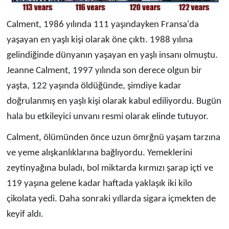
Calment, 1986 yılında 111 yaşındayken Fransa'da
yaşayan en yaşlı kişi olarak öne çıktı. 1988 yılına
gelindiğinde dünyanın yaşayan en yaşlı insanı olmuştu.
Jeanne Calment, 1997 yılında son derece olgun bir
yaşta, 122 yaşında öldüğünde, şimdiye kadar
doğrulanmış en yaşlı kişi olarak kabul ediliyordu. Bugün
hala bu etkileyici unvanı resmi olarak elinde tutuyor.
Calment, ölümünden önce uzun ömrğnü yaşam tarzına
ve yeme alışkanlıklarına bağlıyordu. Yemeklerini
zeytinyağına buladı, bol miktarda kırmızı şarap içti ve
119 yaşına gelene kadar haftada yaklaşık iki kilo
çikolata yedi. Daha sonraki yıllarda sigara içmekten de
keyif aldı.