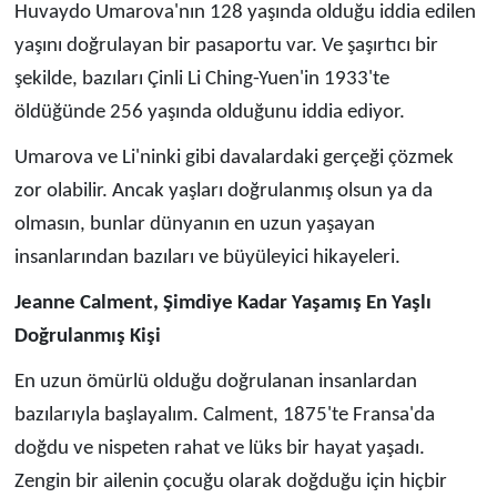
Huvaydo Umarova'nın 128 yaşında olduğu iddia edilen
yaşını doğrulayan bir pasaportu var. Ve şaşırtıcı bir
şekilde, bazıları Çinli Li Ching-Yuen'in 1933'te
öldüğünde 256 yaşında olduğunu iddia ediyor.
Umarova ve Li'ninki gibi davalardaki gerçeği çözmek
zor olabilir. Ancak yaşları doğrulanmış olsun ya da
olmasın, bunlar dünyanın en uzun yaşayan
insanlarından bazıları ve büyüleyici hikayeleri.
Jeanne Calment, Şimdiye Kadar Yaşamış En Yaşlı
Doğrulanmış Kişi
En uzun ömürlü olduğu doğrulanan insanlardan
bazılarıyla başlayalım. Calment, 1875'te Fransa'da
doğdu ve nispeten rahat ve lüks bir hayat yaşadı.
Zengin bir ailenin çocuğu olarak doğduğu için hiçbir