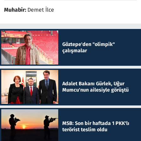
Muhabir:
Demet İlce
Göztepe'den "olimpik"
çalışmalar
Adalet Bakanı Gürlek, Uğur
Mumcu'nun ailesiyle görüştü
MSB: Son bir haftada 1 PKK'lı
terörist teslim oldu