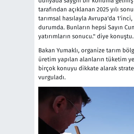
dünyada saygın bir konuma gelmiş
tarafından açıklanan 2025 yılı sonu
tarımsal hasılayla Avrupa'da 1'inci,
durumda. Bunların hepsi Sayın Cum
yatırımların sonucu." diye konuştu.
Bakan Yumaklı, organize tarım bölge
üretim yapılan alanların tüketim ye
birçok konuyu dikkate alarak stratej
vurguladı.