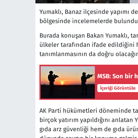
Yumaklı, Banaz ilçesinde yapımı d
bölgesinde incelemelerde bulundu
Burada konuşan Bakan Yumaklı, tar
ülkeler tarafından ifade edildiğini 
tanımlanmasının da doğru olacağını
MSB: Son bir h
İçeriği Görüntüle
AK Parti hükümetleri döneminde tar
birçok yatırım yapıldığını anlatan
gıda arz güvenliği hem de gıda ürün