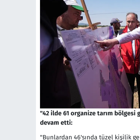
"42 ilde 61 organize tarım bölgesi 
devam etti:
"Bunlardan 46'sında tüzel kişilik ger