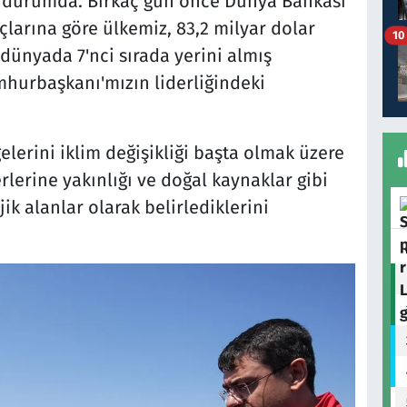
 durumda. Birkaç gün önce Dünya Bankası
çlarına göre ülkemiz, 83,2 milyar dolar
10
 dünyada 7'nci sırada yerini almış
hurbaşkanı'mızın liderliğindeki
lerini iklim değişikliği başta olmak üzere
rlerine yakınlığı ve doğal kaynaklar gibi
ik alanlar olarak belirlediklerini