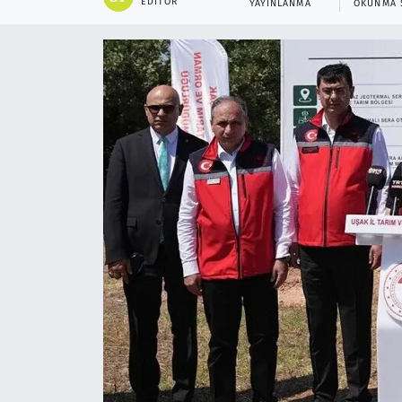
EDITÖR
YAYINLANMA
OKUNMA 