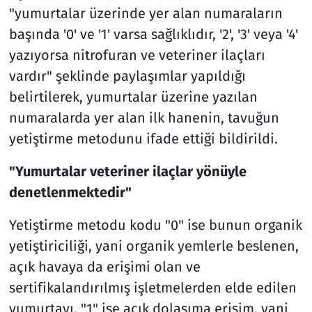
"yumurtalar üzerinde yer alan numaraların
başında '0' ve '1' varsa sağlıklıdır, '2', '3' veya '4'
yazıyorsa nitrofuran ve veteriner ilaçları
vardır" şeklinde paylaşımlar yapıldığı
belirtilerek, yumurtalar üzerine yazılan
numaralarda yer alan ilk hanenin, tavuğun
yetiştirme metodunu ifade ettiği bildirildi.
"Yumurtalar veteriner ilaçlar yönüyle
denetlenmektedir"
Yetiştirme metodu kodu "0" ise bunun organik
yetiştiriciliği, yani organik yemlerle beslenen,
açık havaya da erişimi olan ve
sertifikalandırılmış işletmelerden elde edilen
yumurtayı, "1" ise açık dolaşıma erişim, yani