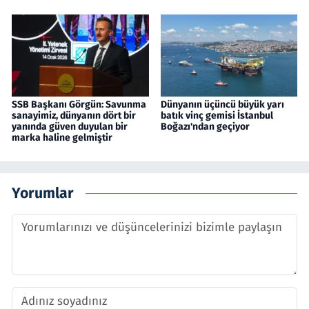
SSB Başkanı Görgün: Savunma
Dünyanın üçüncü büyük yarı
sanayimiz, dünyanın dört bir
batık vinç gemisi İstanbul
yanında güven duyulan bir
Boğazı'ndan geçiyor
marka haline gelmiştir
Yorumlar