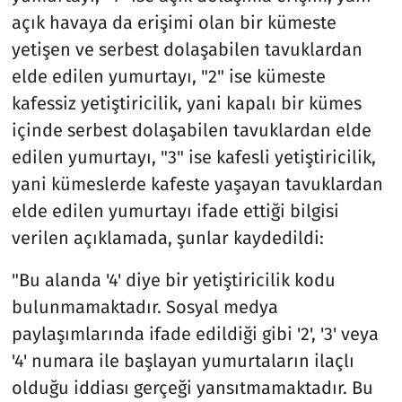
açık havaya da erişimi olan bir kümeste
yetişen ve serbest dolaşabilen tavuklardan
elde edilen yumurtayı, "2" ise kümeste
kafessiz yetiştiricilik, yani kapalı bir kümes
içinde serbest dolaşabilen tavuklardan elde
edilen yumurtayı, "3" ise kafesli yetiştiricilik,
yani kümeslerde kafeste yaşayan tavuklardan
elde edilen yumurtayı ifade ettiği bilgisi
verilen açıklamada, şunlar kaydedildi:
"Bu alanda '4' diye bir yetiştiricilik kodu
bulunmamaktadır. Sosyal medya
paylaşımlarında ifade edildiği gibi '2', '3' veya
'4' numara ile başlayan yumurtaların ilaçlı
olduğu iddiası gerçeği yansıtmamaktadır. Bu