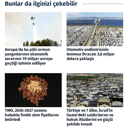
Bunlar da ilginizi çekebilir
Avrupa'da bu yılki orman
Otomotiv endüstrisinin
yangınlarının ekonomik
temmuz ihracatı 3,6 milyar
zararının 19 milyar avroyu
dolara yaklaştı
geçtiği tahmin ediliyor
TMO, 2026-2027 sezonu
Türkiye ve 7 ülke, İsrail'in
kabuklu fındık alım fiyatlarını
Gazze'deki saldırılarını ve
belirledi
hukuk ihlallerini en güçlü
şekilde kınadı