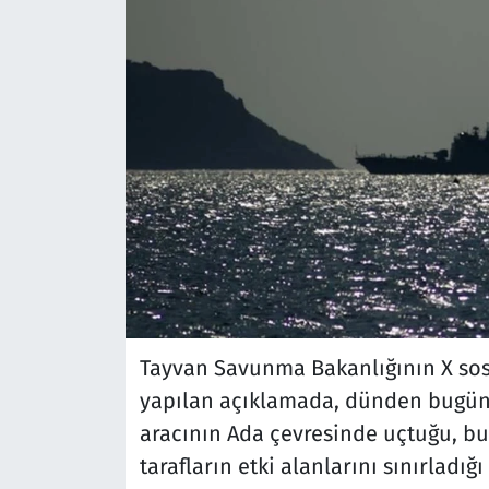
Tayvan Savunma Bakanlığının X so
yapılan açıklamada, dünden bugün 
aracının Ada çevresinde uçtuğu, bu
tarafların etki alanlarını sınırladığ