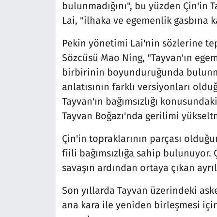
bulunmadığını", bu yüzden Çin'in Ta
Lai, "ilhaka ve egemenlik gasbına k
Pekin yönetimi Lai'nin sözlerine tep
Sözcüsü Mao Ning, "Tayvan'ın egeme
birbirinin boyunduruğunda bulunma
anlatısının farklı versiyonları oldu
Tayvan'ın bağımsızlığı konusundaki 
Tayvan Boğazı'nda gerilimi yükselt
Çin'in topraklarının parçası oldu
fiili bağımsızlığa sahip bulunuyor. 
savaşın ardından ortaya çıkan ayrıl
Son yıllarda Tayvan üzerindeki aske
ana kara ile yeniden birleşmesi içi