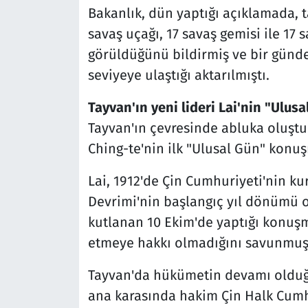
Bakanlık, dün yaptığı açıklamada, t
savaş uçağı, 17 savaş gemisi ile 17
görüldüğünü bildirmiş ve bir günde
seviyeye ulaştığı aktarılmıştı.
Tayvan'ın yeni lideri Lai'nin "Ulu
Tayvan'ın çevresinde abluka oluştur
Ching-te'nin ilk "Ulusal Gün" konu
Lai, 1912'de Çin Cumhuriyeti'nin ku
Devrimi'nin başlangıç yıl dönümü o
kutlanan 10 Ekim'de yaptığı konuşm
etmeye hakkı olmadığını savunmuş
Tayvan'da hükümetin devamı olduğun
ana karasında hakim Çin Halk Cumh