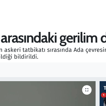
 arasındaki gerilim
n askeri tatbikatı sırasında Ada çevresi
diği bildirildi.
1