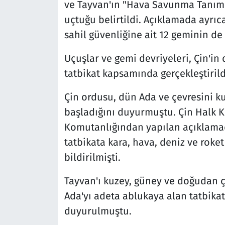
ve Tayvan'ın "Hava Savunma Tanımla
uçtuğu belirtildi. Açıklamada ayrıc
sahil güvenliğine ait 12 geminin de t
Uçuşlar ve gemi devriyeleri, Çin'in
tatbikat kapsamında gerçekleştirild
Çin ordusu, dün Ada ve çevresini k
başladığını duyurmuştu. Çin Halk 
Komutanlığından yapılan açıklamada
tatbikata kara, hava, deniz ve roket
bildirilmişti.
Tayvan'ı kuzey, güney ve doğudan çe
Ada'yı adeta ablukaya alan tatbikat
duyurulmuştu.