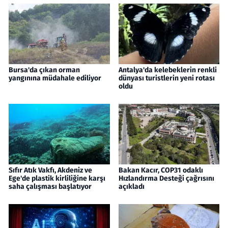
Bursa'da çıkan orman
Antalya'da kelebeklerin renkli
yangınına müdahale ediliyor
dünyası turistlerin yeni rotası
oldu
Sıfır Atık Vakfı, Akdeniz ve
Bakan Kacır, COP31 odaklı
Ege'de plastik kirliliğine karşı
Hızlandırma Desteği çağrısını
saha çalışması başlatıyor
açıkladı