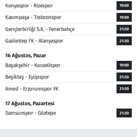
Konyaspor - Rizespor
19:00
Kasımpaşa - Trabzonspor
19:00
Gençlerbirliği S.K. - Fenerbahçe
21:30
Gaziantep FK - Alanyaspor
21:30
16 Ağustos, Pazar
Başakşehir - Kocaelispor
19:00
Beşiktaş - Eyüpspor
21:30
Amed - Erzurumspor FK
21:30
17 Ağustos, Pazartesi
Samsunspor - Göztepe
21:30