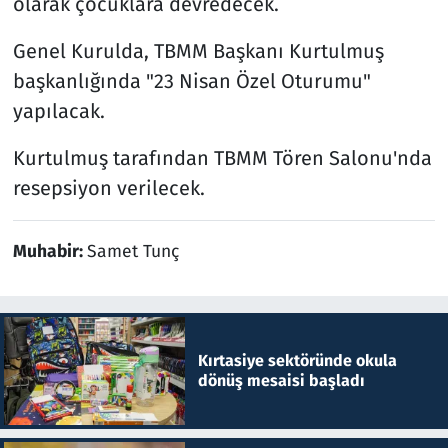
olarak çocuklara devredecek.
Genel Kurulda, TBMM Başkanı Kurtulmuş
başkanlığında "23 Nisan Özel Oturumu"
yapılacak.
Kurtulmuş tarafından TBMM Tören Salonu'nda
resepsiyon verilecek.
Muhabir:
Samet Tunç
Kırtasiye sektöründe okula
dönüş mesaisi başladı