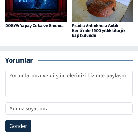
DOSYA: Yapay Zeka ve Sinema
Pisidia Antiokheia Antik
Kenti'nde 1500 yıllık litürjik
kap bulundu
Yorumlar
Gönder