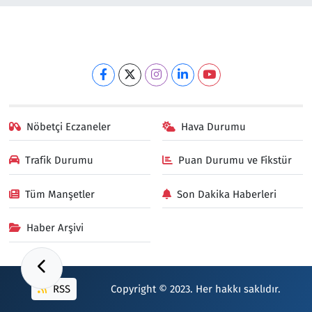
Nöbetçi Eczaneler
Hava Durumu
Trafik Durumu
Puan Durumu ve Fikstür
Tüm Manşetler
Son Dakika Haberleri
Haber Arşivi
RSS
Copyright © 2023. Her hakkı saklıdır.