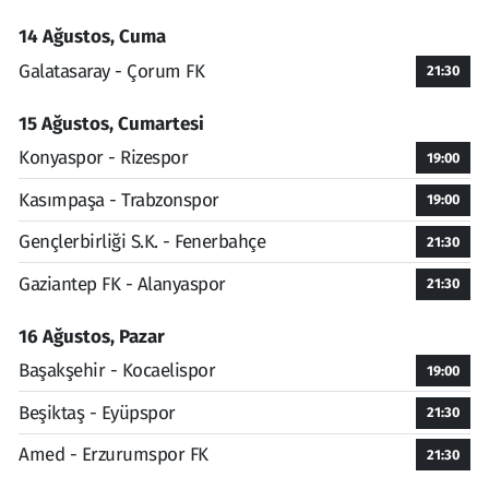
14 Ağustos, Cuma
Galatasaray - Çorum FK
21:30
15 Ağustos, Cumartesi
Konyaspor - Rizespor
19:00
Kasımpaşa - Trabzonspor
19:00
Gençlerbirliği S.K. - Fenerbahçe
21:30
Gaziantep FK - Alanyaspor
21:30
16 Ağustos, Pazar
Başakşehir - Kocaelispor
19:00
Beşiktaş - Eyüpspor
21:30
Amed - Erzurumspor FK
21:30