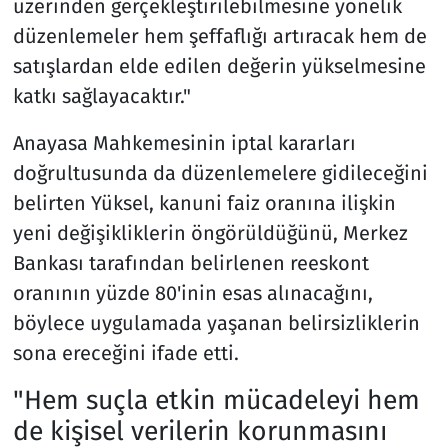
üzerinden gerçekleştirilebilmesine yönelik
düzenlemeler hem şeffaflığı artıracak hem de
satışlardan elde edilen değerin yükselmesine
katkı sağlayacaktır."
Anayasa Mahkemesinin iptal kararları
doğrultusunda da düzenlemelere gidileceğini
belirten Yüksel, kanuni faiz oranına ilişkin
yeni değişikliklerin öngörüldüğünü, Merkez
Bankası tarafından belirlenen reeskont
oranının yüzde 80'inin esas alınacağını,
böylece uygulamada yaşanan belirsizliklerin
sona ereceğini ifade etti.
"Hem suçla etkin mücadeleyi hem
de kişisel verilerin korunmasını