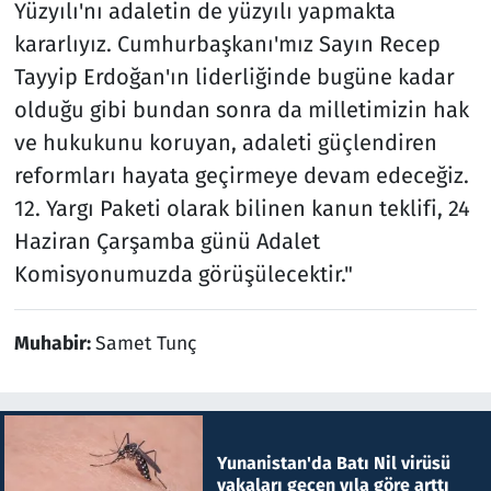
Yüzyılı'nı adaletin de yüzyılı yapmakta
kararlıyız. Cumhurbaşkanı'mız Sayın Recep
Tayyip Erdoğan'ın liderliğinde bugüne kadar
olduğu gibi bundan sonra da milletimizin hak
ve hukukunu koruyan, adaleti güçlendiren
reformları hayata geçirmeye devam edeceğiz.
12. Yargı Paketi olarak bilinen kanun teklifi, 24
Haziran Çarşamba günü Adalet
Komisyonumuzda görüşülecektir."
Muhabir:
Samet Tunç
Yunanistan'da Batı Nil virüsü
vakaları geçen yıla göre arttı