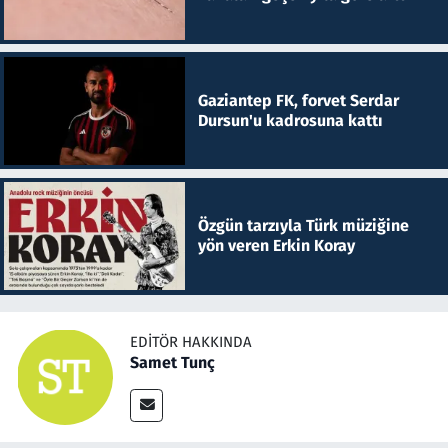
Gaziantep FK, forvet Serdar
Dursun'u kadrosuna kattı
Özgün tarzıyla Türk müziğine
yön veren Erkin Koray
EDITÖR HAKKINDA
Samet Tunç