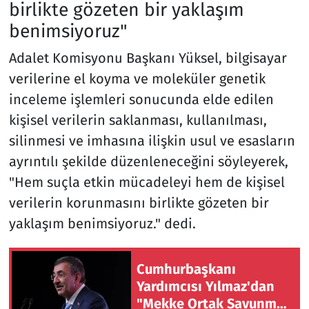
birlikte gözeten bir yaklaşım
benimsiyoruz"
Adalet Komisyonu Başkanı Yüksel, bilgisayar
verilerine el koyma ve moleküler genetik
inceleme işlemleri sonucunda elde edilen
kişisel verilerin saklanması, kullanılması,
silinmesi ve imhasına ilişkin usul ve esasların
ayrıntılı şekilde düzenleneceğini söyleyerek,
"Hem suçla etkin mücadeleyi hem de kişisel
verilerin korunmasını birlikte gözeten bir
yaklaşım benimsiyoruz." dedi.
Cumhurbaşkanı
Yardımcısı Yılmaz'dan
"Mekke Ortak Savunma