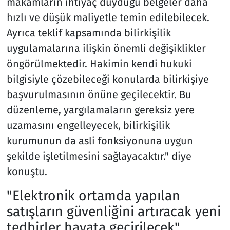
makamların ihtiyaç duyduğu belgeler daha
hızlı ve düşük maliyetle temin edilebilecek.
Ayrıca teklif kapsamında bilirkişilik
uygulamalarına ilişkin önemli değişiklikler
öngörülmektedir. Hakimin kendi hukuki
bilgisiyle çözebileceği konularda bilirkişiye
başvurulmasının önüne geçilecektir. Bu
düzenleme, yargılamaların gereksiz yere
uzamasını engelleyecek, bilirkişilik
kurumunun da asli fonksiyonuna uygun
şekilde işletilmesini sağlayacaktır." diye
konuştu.
"Elektronik ortamda yapılan
satışların güvenliğini artıracak yeni
tedbirler hayata geçirilecek"