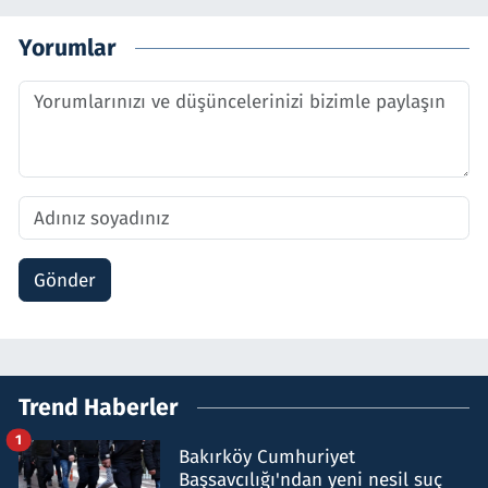
Yorumlar
Gönder
Trend Haberler
1
Bakırköy Cumhuriyet
Başsavcılığı'ndan yeni nesil suç