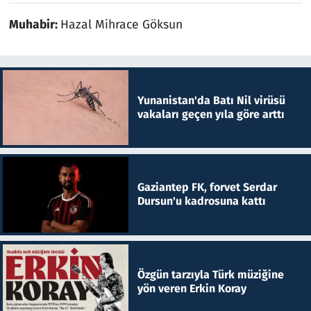
Muhabir:
Hazal Mihrace Göksun
Yunanistan'da Batı Nil virüsü
vakaları geçen yıla göre arttı
Gaziantep FK, forvet Serdar
Dursun'u kadrosuna kattı
Özgün tarzıyla Türk müziğine
yön veren Erkin Koray