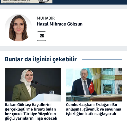
MUHABIR
Hazal Mihrace Göksun
Bunlar da ilginizi çekebilir
Bakan Göktaş: Hayallerini
Cumhurbaşkanı Erdoğan: Bu
gerçekleştirme fırsatı bulan
anlaşma, güvenlik ve savunma
her çocuk Türkiye Yüzyılı'nın
işbirliğine katkı sağlayacak
güçlü yarınlarını inşa edecek