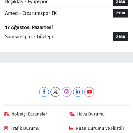
Beşiktaş - Eyüpspor
21:30
Amed - Erzurumspor FK
21:30
17 Ağustos, Pazartesi
Samsunspor - Göztepe
21:30
Nöbetçi Eczaneler
Hava Durumu
Trafik Durumu
Puan Durumu ve Fikstür