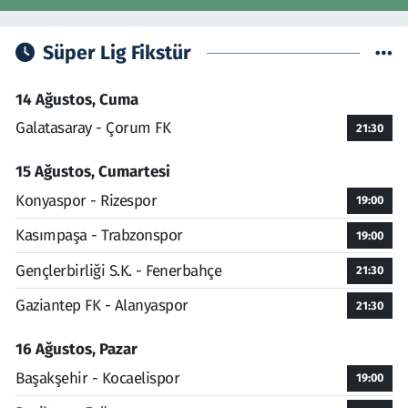
Süper Lig Fikstür
14 Ağustos, Cuma
Galatasaray - Çorum FK
21:30
15 Ağustos, Cumartesi
Konyaspor - Rizespor
19:00
Kasımpaşa - Trabzonspor
19:00
Gençlerbirliği S.K. - Fenerbahçe
21:30
Gaziantep FK - Alanyaspor
21:30
16 Ağustos, Pazar
Başakşehir - Kocaelispor
19:00