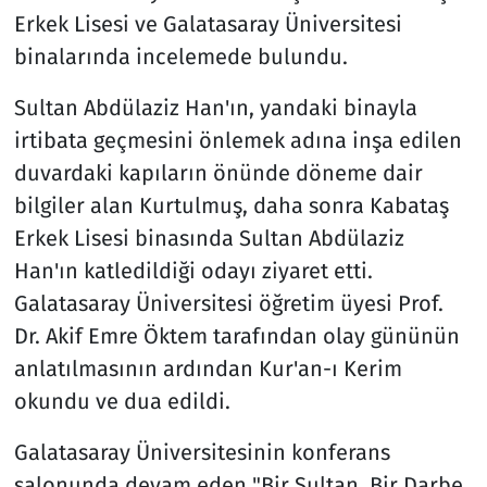
Erkek Lisesi ve Galatasaray Üniversitesi
binalarında incelemede bulundu.
Sultan Abdülaziz Han'ın, yandaki binayla
irtibata geçmesini önlemek adına inşa edilen
duvardaki kapıların önünde döneme dair
bilgiler alan Kurtulmuş, daha sonra Kabataş
Erkek Lisesi binasında Sultan Abdülaziz
Han'ın katledildiği odayı ziyaret etti.
Galatasaray Üniversitesi öğretim üyesi Prof.
Dr. Akif Emre Öktem tarafından olay gününün
anlatılmasının ardından Kur'an-ı Kerim
okundu ve dua edildi.
Galatasaray Üniversitesinin konferans
salonunda devam eden "Bir Sultan, Bir Darbe,