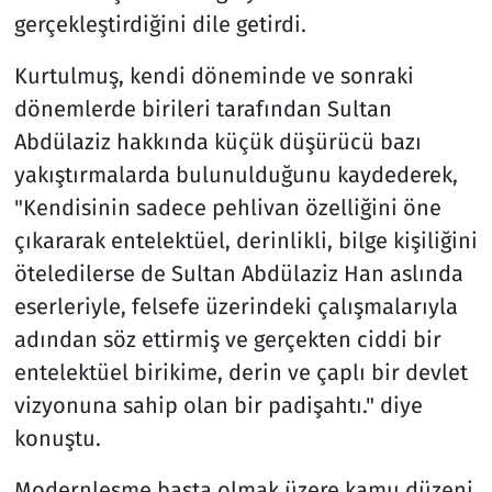
gerçekleştirdiğini dile getirdi.
Kurtulmuş, kendi döneminde ve sonraki
dönemlerde birileri tarafından Sultan
Abdülaziz hakkında küçük düşürücü bazı
yakıştırmalarda bulunulduğunu kaydederek,
"Kendisinin sadece pehlivan özelliğini öne
çıkararak entelektüel, derinlikli, bilge kişiliğini
öteledilerse de Sultan Abdülaziz Han aslında
eserleriyle, felsefe üzerindeki çalışmalarıyla
adından söz ettirmiş ve gerçekten ciddi bir
entelektüel birikime, derin ve çaplı bir devlet
vizyonuna sahip olan bir padişahtı." diye
konuştu.
Modernleşme başta olmak üzere kamu düzeni