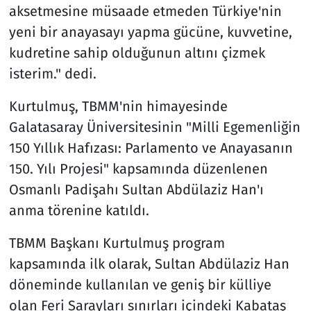
aksetmesine müsaade etmeden Türkiye'nin
yeni bir anayasayı yapma gücüne, kuvvetine,
kudretine sahip olduğunun altını çizmek
isterim." dedi.
Kurtulmuş, TBMM'nin himayesinde
Galatasaray Üniversitesinin "Milli Egemenliğin
150 Yıllık Hafızası: Parlamento ve Anayasanın
150. Yılı Projesi" kapsamında düzenlenen
Osmanlı Padişahı Sultan Abdülaziz Han'ı
anma törenine katıldı.
TBMM Başkanı Kurtulmuş program
kapsamında ilk olarak, Sultan Abdülaziz Han
döneminde kullanılan ve geniş bir külliye
olan Feri Sarayları sınırları içindeki Kabataş