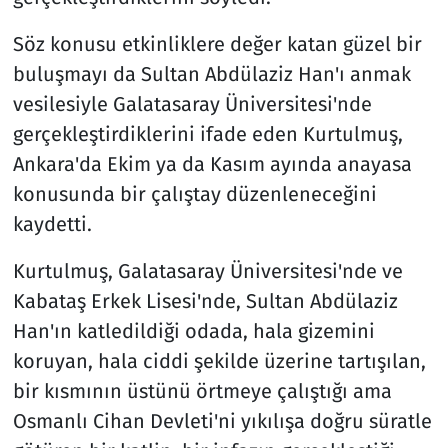
Söz konusu etkinliklere değer katan güzel bir
buluşmayı da Sultan Abdülaziz Han'ı anmak
vesilesiyle Galatasaray Üniversitesi'nde
gerçekleştirdiklerini ifade eden Kurtulmuş,
Ankara'da Ekim ya da Kasım ayında anayasa
konusunda bir çalıştay düzenleneceğini
kaydetti.
Kurtulmuş, Galatasaray Üniversitesi'nde ve
Kabataş Erkek Lisesi'nde, Sultan Abdülaziz
Han'ın katledildiği odada, hala gizemini
koruyan, hala ciddi şekilde üzerine tartışılan,
bir kısmının üstünü örtmeye çalıştığı ama
Osmanlı Cihan Devleti'ni yıkılışa doğru süratle