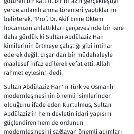
götüren bir katlin, bir infazın gerçekleştiği
yerde anlamlı anma törenleri yaptıklarını
belirterek, "Prof. Dr. Akif Emre Öktem
hocamızın anlattıkları çerçevesinde bir kere
daha gördük ki Sultan Abdülaziz Han
kimilerinin örtmeye çalıştığı gibi intihar
ederek değil, dışarıdan bir müdahaleyle
maalesef infaz edilerek vefat etti. Allah
rahmet eylesin." dedi.
Sultan Abdülaziz Han'ın Türk ve Osmanlı
modernleşmesinin önemli isimlerinden
olduğunu ifade eden Kurtulmuş, Sultan
Abdülaziz'in hem devletin idari yapısını
güçlendiren hem de ordunun
modernleşmesini sağlayan önemli adımları