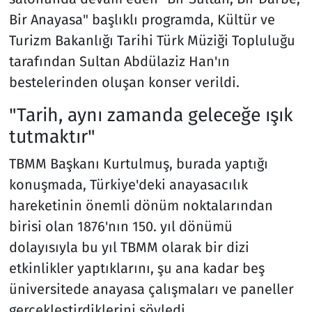
Bir Anayasa" başlıklı programda, Kültür ve
Turizm Bakanlığı Tarihi Türk Müziği Topluluğu
tarafından Sultan Abdülaziz Han'ın
bestelerinden oluşan konser verildi.
"Tarih, aynı zamanda geleceğe ışık
tutmaktır"
TBMM Başkanı Kurtulmuş, burada yaptığı
konuşmada, Türkiye'deki anayasacılık
hareketinin önemli dönüm noktalarından
birisi olan 1876'nın 150. yıl dönümü
dolayısıyla bu yıl TBMM olarak bir dizi
etkinlikler yaptıklarını, şu ana kadar beş
üniversitede anayasa çalışmaları ve paneller
gerçekleştirdiklerini söyledi.