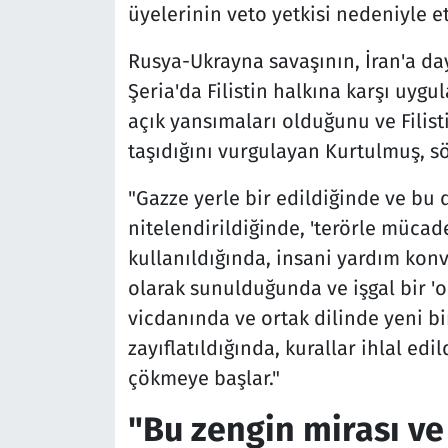
üyelerinin veto yetkisi nedeniyle etk
Rusya-Ukrayna savaşının, İran'a day
Şeria'da Filistin halkına karşı uyg
açık yansımaları olduğunu ve Filistin
taşıdığını vurgulayan Kurtulmuş, sö
"Gazze yerle bir edildiğinde ve bu 
nitelendirildiğinde, 'terörle mücad
kullanıldığında, insani yardım konv
olarak sunulduğunda ve işgal bir 'o
vicdanında ve ortak dilinde yeni b
zayıflatıldığında, kurallar ihlal ed
çökmeye başlar."
"Bu zengin mirası ve 