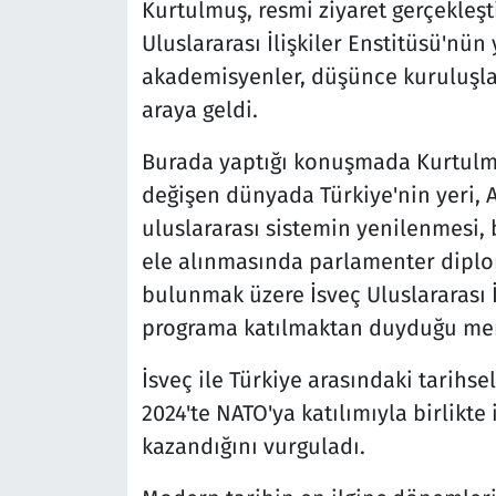
Kurtulmuş, resmi ziyaret gerçekleşt
Uluslararası İlişkiler Enstitüsü'nün
akademisyenler, düşünce kuruluşlar
araya geldi.
Burada yaptığı konuşmada Kurtulmu
değişen dünyada Türkiye'nin yeri, 
uluslararası sistemin yenilenmesi, b
ele alınmasında parlamenter dipl
bulunmak üzere İsveç Uluslararası 
programa katılmaktan duyduğu memn
İsveç ile Türkiye arasındaki tarihsel
2024'te NATO'ya katılımıyla birlikte i
kazandığını vurguladı.