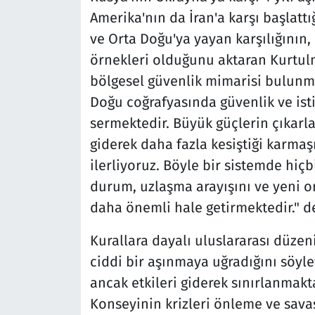
Amerika'nın da İran'a karşı başlattı
ve Orta Doğu'ya yayan karşılığının,
örnekleri olduğunu aktaran Kurtulmu
bölgesel güvenlik mimarisi bulunma
Doğu coğrafyasında güvenlik ve isti
sermektedir. Büyük güçlerin çıkarla
giderek daha fazla kesiştiği karma
ilerliyoruz. Böyle bir sistemde hiçb
durum, uzlaşma arayışını ve yeni o
daha önemli hale getirmektedir." 
Kurallara dayalı uluslararası düz
ciddi bir aşınmaya uğradığını söy
ancak etkileri giderek sınırlanmakta
Konseyinin krizleri önleme ve sava