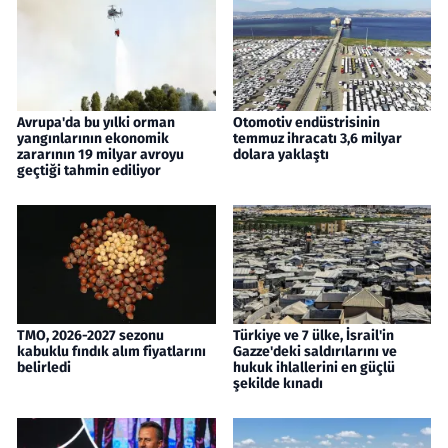
Avrupa'da bu yılki orman
Otomotiv endüstrisinin
yangınlarının ekonomik
temmuz ihracatı 3,6 milyar
zararının 19 milyar avroyu
dolara yaklaştı
geçtiği tahmin ediliyor
TMO, 2026-2027 sezonu
Türkiye ve 7 ülke, İsrail'in
kabuklu fındık alım fiyatlarını
Gazze'deki saldırılarını ve
belirledi
hukuk ihlallerini en güçlü
şekilde kınadı