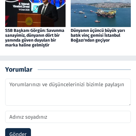
SSB Başkanı Görgün: Savunma
Dünyanın üçüncü büyük yarı
sanayimiz, dünyanın dört bir
batık vinç gemisi İstanbul
yanında güven duyulan bir
Boğazı'ndan geçiyor
marka haline gelmiştir
Yorumlar
Gönder