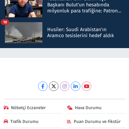
Başkanı Bulut'un hesabında
milyonluk para trafiğine: Patron
talimat verdi, ben gönderdim
10
Husiler: Suudi Arabistan'ın
Aramco tesislerini hedef aldık
Nöbetçi Eczaneler
Hava Durumu
Trafik Durumu
Puan Durumu ve Fikstür