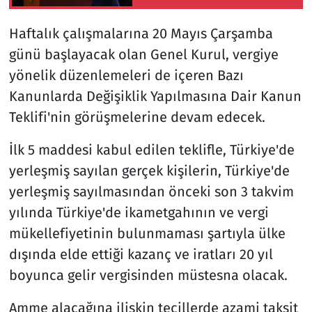
irademizi sürdürecek
insan gücümüzü temsil
Haftalık çalışmalarına 20 Mayıs Çarşamba
etmektedir.
günü başlayacak olan Genel Kurul, vergiye
yönelik düzenlemeleri de içeren Bazı
Kanunlarda Değişiklik Yapılmasına Dair Kanun
Teklifi'nin görüşmelerine devam edecek.
İlk 5 maddesi kabul edilen teklifle, Türkiye'de
yerleşmiş sayılan gerçek kişilerin, Türkiye'de
yerleşmiş sayılmasından önceki son 3 takvim
yılında Türkiye'de ikametgahının ve vergi
mükellefiyetinin bulunmaması şartıyla ülke
dışında elde ettiği kazanç ve iratları 20 yıl
boyunca gelir vergisinden müstesna olacak.
Amme alacağına ilişkin tecillerde azami taksit