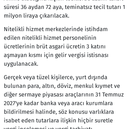
süresi 36 aydan 72 aya, teminatsız tecil tutarı 1
milyon liraya çıkarılacak.
Nitelikli hizmet merkezlerinde istihdam
edilen nitelikli hizmet personelinin
ücretlerinin brüt asgari ücretin 3 katını
aşmayan kısmı için gelir vergisi istisnası
uygulanacak.
Gerçek veya tüzel kişilerce, yurt dışında
bulunan para, altın, döviz, menkul kıymet ve
diğer sermaye piyasası araçlarının 31 Temmuz
2027'ye kadar banka veya aracı kurumlara
bildirilmesi halinde, söz konusu varlıklara
isabet eden tutarlara ilişkin hiçbir suretle
vergi incelemesi ve vergi tarhiyatı