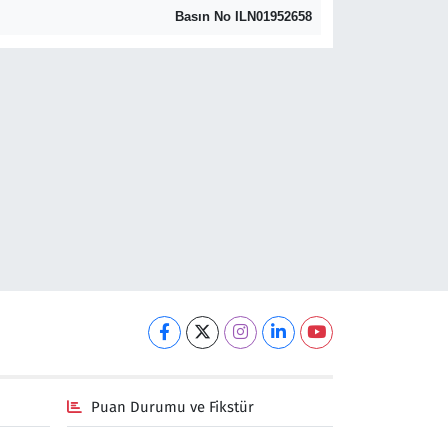
Basın No ILN01952658
Puan Durumu ve Fikstür