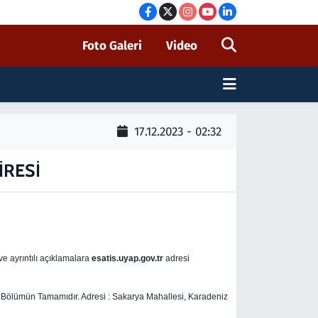
Foto Galeri
Video
17.12.2023 - 02:32
İRESİ
 ve ayrıntılı açıklamalara
esatis.uyap.gov.tr
adresi
ız Bölümün Tamamıdır. Adresi : Sakarya Mahallesi, Karadeniz