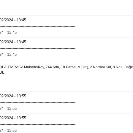
/02/2024 - 13:45
----------------------------------------------------------------
24 - 13:45
/02/2024 - 13:45
----------------------------------------------------------------
24 - 13:45
e, SİLAHTARAĞA Mahalle/Köy, 744 Ada, 18 Parsel, A Giriş, 2 Normal Kat, 8 Nolu Bağı
BUL
/02/2024 - 13:55
----------------------------------------------------------------
24 - 13:55
/02/2024 - 13:55
----------------------------------------------------------------
24 - 13:55