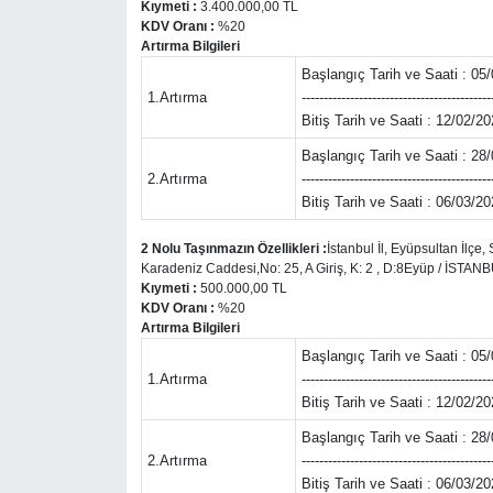
Kıymeti :
3.400.000,00 TL
KDV Oranı :
%20
Gündem
Artırma Bilgileri
Başlangıç Tarih ve Saati : 05
Haber
1.Artırma
-------------------------------------------
Bitiş Tarih ve Saati : 12/02/20
Kültür Sanat
Başlangıç Tarih ve Saati : 28
2.Artırma
-------------------------------------------
Bitiş Tarih ve Saati : 06/03/20
Kurumsal Haberler
2 Nolu Taşınmazın Özellikleri :
İstanbul İl, Eyüpsultan İlç
Lezzet Durağı
Karadeniz Caddesi,No: 25, A Giriş, K: 2 , D:8Eyüp / İSTAN
Kıymeti :
500.000,00 TL
KDV Oranı :
%20
Memur ve Kamu
Artırma Bilgileri
Başlangıç Tarih ve Saati : 05
Otomobil
1.Artırma
-------------------------------------------
Bitiş Tarih ve Saati : 12/02/20
Oyun
Başlangıç Tarih ve Saati : 28
2.Artırma
-------------------------------------------
Bitiş Tarih ve Saati : 06/03/20
Ramazan