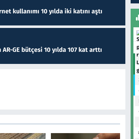
rnet kullanımı 10 yılda iki katını aştı
 AR-GE bütçesi 10 yılda 107 kat arttı