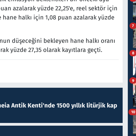
puan azalarak yüzde 22,25'e, reel sektör için
e hane halkı için 1,08 puan azalarak yüzde
7
nun düşeceğini bekleyen hane halkı oranı
ak yüzde 27,35 olarak kayıtlara geçti.
8
9
eia Antik Kenti'nde 1500 yıllık litürjik kap
10