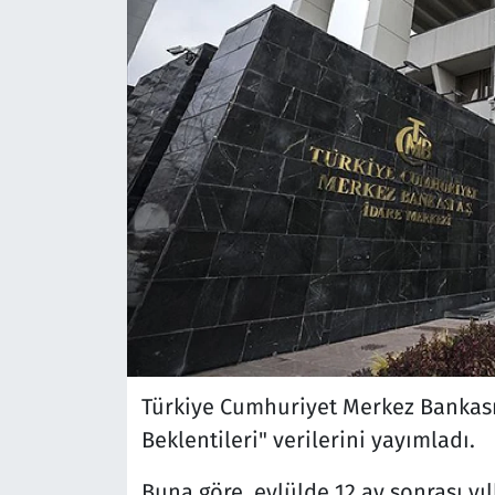
Türkiye Cumhuriyet Merkez Bankası 
Beklentileri" verilerini yayımladı.
Buna göre, eylülde 12 ay sonrası yıl