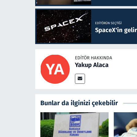
EDITÖRÜN SEÇTIĞI
SpaceX'in gelir
EDITÖR HAKKINDA
Yakup Alaca
Bunlar da ilginizi çekebilir