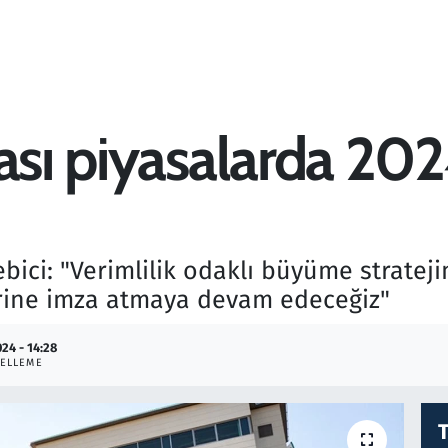
ası piyasalarda 2024
ici: "Verimlilik odaklı büyüme strateji
erine imza atmaya devam edeceğiz"
024 - 14:28
ELLEME