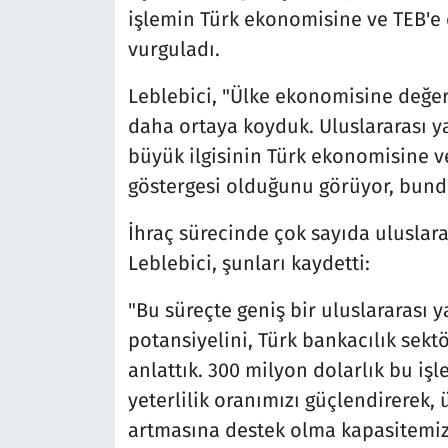
işlemin Türk ekonomisine ve TEB'e 
vurguladı.
Leblebici, "Ülke ekonomisine değe
daha ortaya koyduk. Uluslararası ya
büyük ilgisinin Türk ekonomisine v
göstergesi olduğunu görüyor, bunda
İhraç sürecinde çok sayıda uluslarar
Leblebici, şunları kaydetti:
"Bu süreçte geniş bir uluslararası 
potansiyelini, Türk bankacılık sek
anlattık. 300 milyon dolarlık bu i
yeterlilik oranımızı güçlendirerek,
artmasına destek olma kapasitemizi