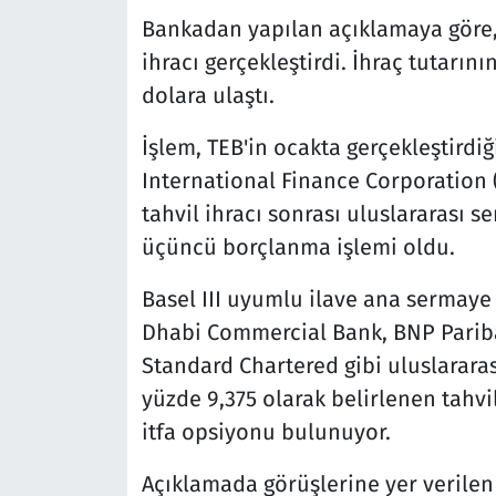
Bankadan yapılan açıklamaya göre, 
ihracı gerçekleştirdi. İhraç tutarını
dolara ulaştı.
İşlem, TEB'in ocakta gerçekleştirdi
International Finance Corporation (
tahvil ihracı sonrası uluslararası s
üçüncü borçlanma işlemi oldu.
Basel III uyumlu ilave ana sermaye t
Dhabi Commercial Bank, BNP Pariba
Standard Chartered gibi uluslararası
yüzde 9,375 olarak belirlenen tahvi
itfa opsiyonu bulunuyor.
Açıklamada görüşlerine yer verile