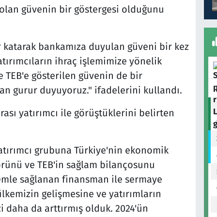
olan güvenin bir göstergesi olduğunu
r katarak bankamıza duyulan güveni bir kez
tırımcıların ihraç işlemimize yönelik
e TEB'e gösterilen güvenin de bir
n gurur duyuyoruz." ifadelerini kullandı.
ası yatırımcı ile görüştüklerini belirten
yatırımcı grubuna Türkiye'nin ekonomik
törünü ve TEB'in sağlam bilançosunu
şlemle sağlanan finansman ile sermaye
 ülkemizin gelişmesine ve yatırımların
 daha da arttırmış olduk. 2024'ün