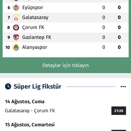
Eyüpspor
0
0
6
Galatasaray
0
0
7
Çorum FK
0
0
8
Gaziantep FK
0
0
9
Alanyaspor
0
0
10
Detaylar için tıklayın
Süper Lig Fikstür
14 Ağustos, Cuma
Galatasaray - Çorum FK
21:30
15 Ağustos, Cumartesi