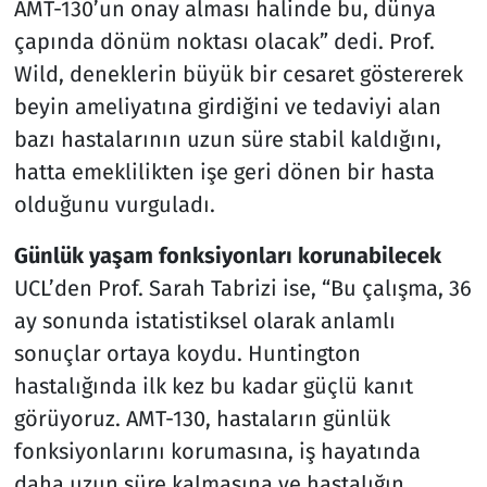
AMT-130’un onay alması halinde bu, dünya
çapında dönüm noktası olacak” dedi. Prof.
Wild, deneklerin büyük bir cesaret göstererek
beyin ameliyatına girdiğini ve tedaviyi alan
bazı hastalarının uzun süre stabil kaldığını,
hatta emeklilikten işe geri dönen bir hasta
olduğunu vurguladı.
Günlük yaşam fonksiyonları korunabilecek
UCL’den Prof. Sarah Tabrizi ise, “Bu çalışma, 36
ay sonunda istatistiksel olarak anlamlı
sonuçlar ortaya koydu. Huntington
hastalığında ilk kez bu kadar güçlü kanıt
görüyoruz. AMT-130, hastaların günlük
fonksiyonlarını korumasına, iş hayatında
daha uzun süre kalmasına ve hastalığın