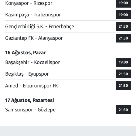
Konyaspor - Rizespor
19:00
Kasımpaşa - Trabzonspor
19:00
Gençlerbirliği S.K. - Fenerbahçe
21:30
Gaziantep FK - Alanyaspor
21:30
16 Ağustos, Pazar
Başakşehir - Kocaelispor
19:00
Beşiktaş - Eyüpspor
21:30
Amed - Erzurumspor FK
21:30
17 Ağustos, Pazartesi
Samsunspor - Göztepe
21:30