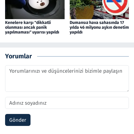
Kenelere karşı "dikkatli
Dumansız hava sahasında 17
olunması ancak panik
yılda 46 milyonu aşkın denetim
yapılmaması" uyarısı yapıldı
yapıldı
Yorumlar
Gönder