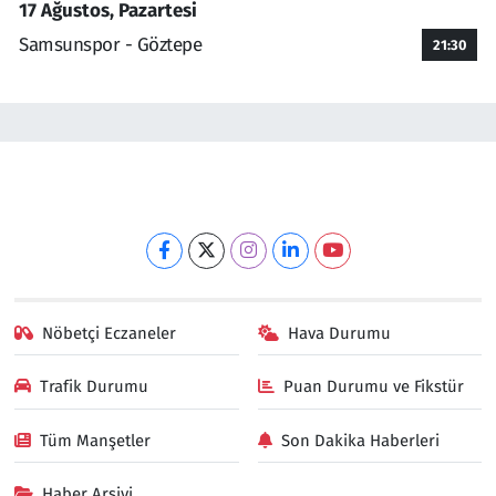
17 Ağustos, Pazartesi
Samsunspor - Göztepe
21:30
Nöbetçi Eczaneler
Hava Durumu
Trafik Durumu
Puan Durumu ve Fikstür
Tüm Manşetler
Son Dakika Haberleri
Haber Arşivi