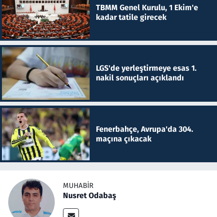
TBMM Genel Kurulu, 1 Ekim'e
kadar tatile girecek
LGS'de yerleştirmeye esas 1.
nakil sonuçları açıklandı
Fenerbahçe, Avrupa'da 304.
maçına çıkacak
MUHABIR
Nusret Odabaş