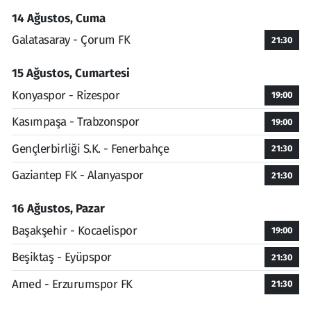
14 Ağustos, Cuma
Galatasaray - Çorum FK
21:30
15 Ağustos, Cumartesi
Konyaspor - Rizespor
19:00
Kasımpaşa - Trabzonspor
19:00
Gençlerbirliği S.K. - Fenerbahçe
21:30
Gaziantep FK - Alanyaspor
21:30
16 Ağustos, Pazar
Başakşehir - Kocaelispor
19:00
Beşiktaş - Eyüpspor
21:30
Amed - Erzurumspor FK
21:30