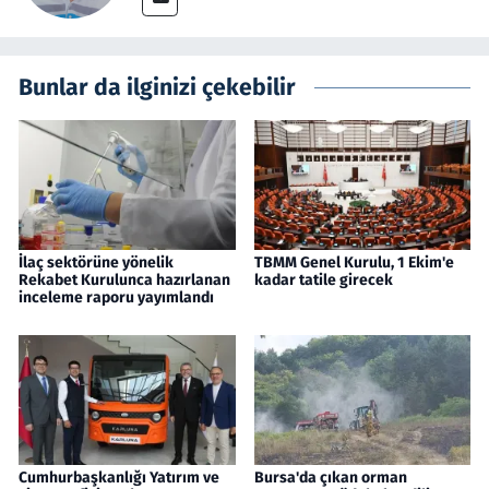
Bunlar da ilginizi çekebilir
İlaç sektörüne yönelik
TBMM Genel Kurulu, 1 Ekim'e
Rekabet Kurulunca hazırlanan
kadar tatile girecek
inceleme raporu yayımlandı
Cumhurbaşkanlığı Yatırım ve
Bursa'da çıkan orman