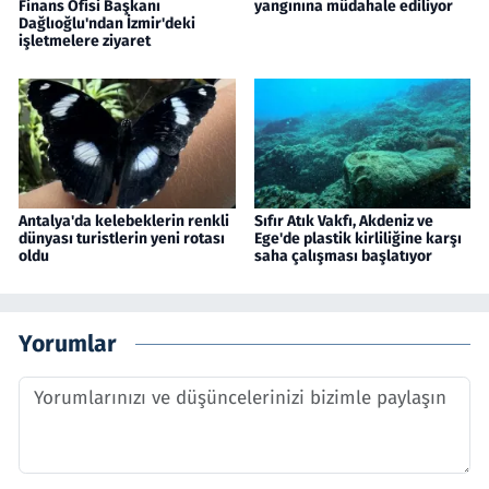
Finans Ofisi Başkanı
yangınına müdahale ediliyor
Dağlıoğlu'ndan İzmir'deki
işletmelere ziyaret
Antalya'da kelebeklerin renkli
Sıfır Atık Vakfı, Akdeniz ve
dünyası turistlerin yeni rotası
Ege'de plastik kirliliğine karşı
oldu
saha çalışması başlatıyor
Yorumlar