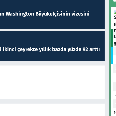
nın Washington Büyükelçisinin vizesini
i ikinci çeyrekte yıllık bazda yüzde 92 arttı
1