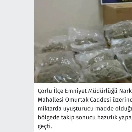
Çorlu İlçe Emniyet Müdürlüğü Narko
Mahallesi Omurtak Caddesi üzerind
miktarda uyuşturucu madde olduğu b
bölgede takip sonucu hazırlık yapa
geçti.