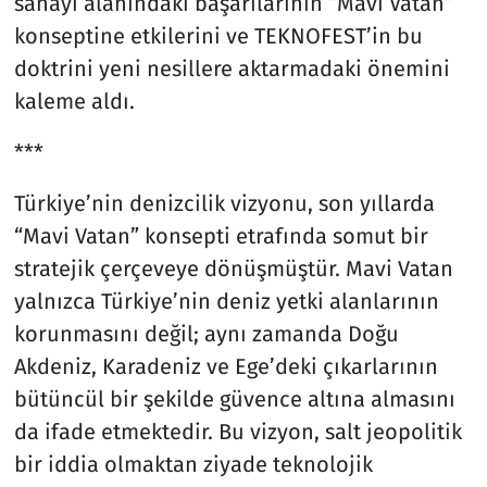
sanayi alanındaki başarılarının “Mavi Vatan”
konseptine etkilerini ve TEKNOFEST’in bu
doktrini yeni nesillere aktarmadaki önemini
kaleme aldı.
***
Türkiye’nin denizcilik vizyonu, son yıllarda
“Mavi Vatan” konsepti etrafında somut bir
stratejik çerçeveye dönüşmüştür. Mavi Vatan
yalnızca Türkiye’nin deniz yetki alanlarının
korunmasını değil; aynı zamanda Doğu
Akdeniz, Karadeniz ve Ege’deki çıkarlarının
bütüncül bir şekilde güvence altına almasını
da ifade etmektedir. Bu vizyon, salt jeopolitik
bir iddia olmaktan ziyade teknolojik