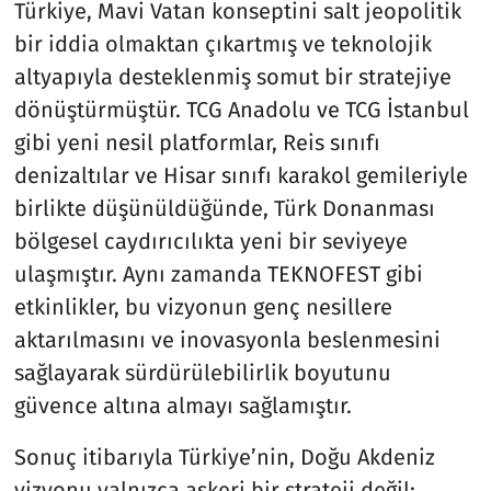
Türkiye, Mavi Vatan konseptini salt jeopolitik
bir iddia olmaktan çıkartmış ve teknolojik
altyapıyla desteklenmiş somut bir stratejiye
dönüştürmüştür. TCG Anadolu ve TCG İstanbul
gibi yeni nesil platformlar, Reis sınıfı
denizaltılar ve Hisar sınıfı karakol gemileriyle
birlikte düşünüldüğünde, Türk Donanması
bölgesel caydırıcılıkta yeni bir seviyeye
ulaşmıştır. Aynı zamanda TEKNOFEST gibi
etkinlikler, bu vizyonun genç nesillere
aktarılmasını ve inovasyonla beslenmesini
sağlayarak sürdürülebilirlik boyutunu
güvence altına almayı sağlamıştır.
Sonuç itibarıyla Türkiye’nin, Doğu Akdeniz
vizyonu yalnızca askeri bir strateji değil;