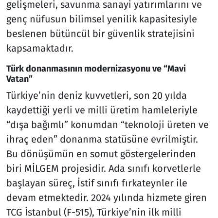
gelişmeleri, savunma sanayi yatırımlarını ve
genç nüfusun bilimsel yenilik kapasitesiyle
beslenen bütüncül bir güvenlik stratejisini
kapsamaktadır.
Türk donanmasının modernizasyonu ve “Mavi
Vatan”
Türkiye’nin deniz kuvvetleri, son 20 yılda
kaydettiği yerli ve milli üretim hamleleriyle
“dışa bağımlı” konumdan “teknoloji üreten ve
ihraç eden” donanma statüsüne evrilmiştir.
Bu dönüşümün en somut göstergelerinden
biri MİLGEM projesidir. Ada sınıfı korvetlerle
başlayan süreç, İstif sınıfı fırkateynler ile
devam etmektedir. 2024 yılında hizmete giren
TCG İstanbul (F-515), Türkiye’nin ilk milli