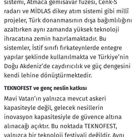
sistemi, Atmaca gemisavar füzesi, Cenk-S
radarı ve MİDLAS dikey atım sistemi gibi millî
projeler, Türk donanmasının dışa bağımlılığını
azaltırken aynı zamanda yüksek teknoloji
ihracatına zemin hazırlamaktadır. Bu
sistemler, İstif sınıfı fırkateynlerde entegre
yapılar şeklinde kullanılmakta ve Türkiye’nin
Doğu Akdeniz’de caydırıcılık ve güç dengesini
kendi lehine dönüştürmektedir.
TEKNOFEST ve genç neslin katkısı
Mavi Vatan’ın yalnızca mevcut askeri
kapasiteyle değil, gelecek nesillerin
inovasyon kapasitesiyle de güvence altına
alınacağı açıktır. Bu noktada TEKNOFEST,
yalnızca bir teknoloji festivali değildir. Aynı