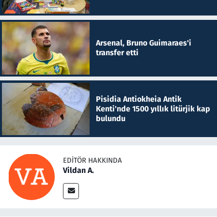
Arsenal, Bruno Guimaraes'i
transfer etti
Pisidia Antiokheia Antik
Kenti'nde 1500 yıllık litürjik kap
bulundu
EDITÖR HAKKINDA
Vildan A.