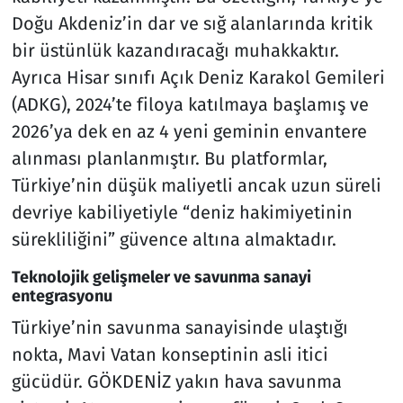
Doğu Akdeniz’in dar ve sığ alanlarında kritik
bir üstünlük kazandıracağı muhakkaktır.
Ayrıca Hisar sınıfı Açık Deniz Karakol Gemileri
(ADKG), 2024’te filoya katılmaya başlamış ve
2026’ya dek en az 4 yeni geminin envantere
alınması planlanmıştır. Bu platformlar,
Türkiye’nin düşük maliyetli ancak uzun süreli
devriye kabiliyetiyle “deniz hakimiyetinin
sürekliliğini” güvence altına almaktadır.
Teknolojik gelişmeler ve savunma sanayi
entegrasyonu
Türkiye’nin savunma sanayisinde ulaştığı
nokta, Mavi Vatan konseptinin asli itici
gücüdür. GÖKDENİZ yakın hava savunma