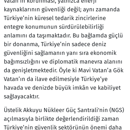
Vatan’ın korunması, yalnızca enerji
kaynaklarının güvenliği değil; aynı zamanda
Türkiye’nin küresel tedarik zincirlerine
entegre konumunun sürdürülebilirliği
anlamını da taşımaktadır. Bu bağlamda güçlü
bir donanma, Türkiye’nin sadece deniz
güvenliğini sağlamanın yanı sıra ekonomik
bağımsızlığını ve diplomatik manevra alanını
da genişletmektedir. Öyle ki Mavi Vatan’a Gök
Vatan’ın da ilave edilmesiyle Türkiye’ye
havada ve denizde büyük imkân ve kabiliyet
sağlayacaktır.
Üstelik Akkuyu Nükleer Güç Santrali'nin (NGS)
açılmasıyla birlikte değerlendirildiği zaman
Türkiye’nin güvenlik sektörünün önemi daha