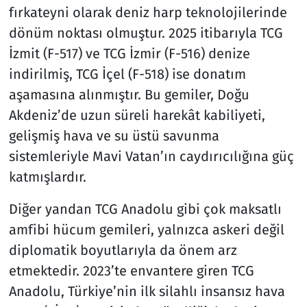
fırkateyni olarak deniz harp teknolojilerinde
dönüm noktası olmuştur. 2025 itibarıyla TCG
İzmit (F-517) ve TCG İzmir (F-516) denize
indirilmiş, TCG İçel (F-518) ise donatım
aşamasına alınmıştır. Bu gemiler, Doğu
Akdeniz’de uzun süreli harekât kabiliyeti,
gelişmiş hava ve su üstü savunma
sistemleriyle Mavi Vatan’ın caydırıcılığına güç
katmışlardır.
Diğer yandan TCG Anadolu gibi çok maksatlı
amfibi hücum gemileri, yalnızca askeri değil
diplomatik boyutlarıyla da önem arz
etmektedir. 2023’te envantere giren TCG
Anadolu, Türkiye’nin ilk silahlı insansız hava