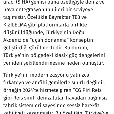
aracı (SİHA) gemisi olma özelliğiyle deniz ve
hava entegrasyonunu ileri bir seviyeye
taşımıştır. Özellikle Bayraktar TB3 ve
KIZILELMA gibi platformlarla birlikte
düşünüldüğünde, Türkiye’nin Doğu
Akdeniz’de “uçan donanma” konseptini
geliştirdiği görülmektedir. Bu durum,
Türkiye’nin bölgedeki klasik güç dengelerini
yeniden şekillendirmesine neden olmuştur.
Türkiye'nin modernizasyonu yalnızca
fırkateyn ve amfibi gemilerle sınırlı değildir;
örneğin 2024’te hizmete giren TCG Piri Reis
gibi Reis sınıfı denizaltılar, havadan bağımsız
tahrik sistemleri sayesinde sessiz harekât
kabiliyeti kazanmıştır. Bu özelliğin, Türkiye’ye