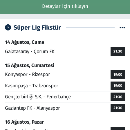
Detaylar için tıklayın
Süper Lig Fikstür
14 Ağustos, Cuma
Galatasaray - Çorum FK
21:30
15 Ağustos, Cumartesi
Konyaspor - Rizespor
19:00
Kasımpaşa - Trabzonspor
19:00
Gençlerbirliği S.K. - Fenerbahçe
21:30
Gaziantep FK - Alanyaspor
21:30
16 Ağustos, Pazar