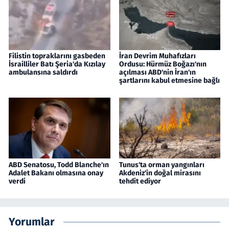
Filistin topraklarını gasbeden
İran Devrim Muhafızları
İsrailliler Batı Şeria'da Kızılay
Ordusu: Hürmüz Boğazı'nın
ambulansına saldırdı
açılması ABD'nin İran'ın
şartlarını kabul etmesine bağlı
ABD Senatosu, Todd Blanche'ın
Tunus'ta orman yangınları
Adalet Bakanı olmasına onay
Akdeniz'in doğal mirasını
verdi
tehdit ediyor
Yorumlar