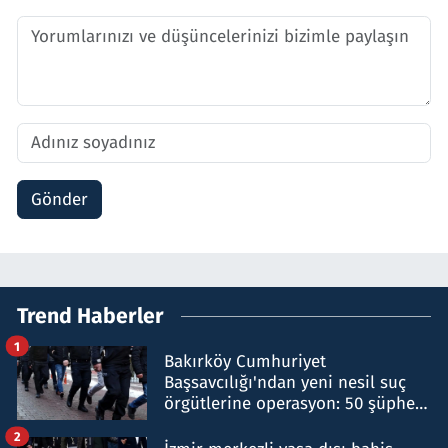
Gönder
Trend Haberler
1
Bakırköy Cumhuriyet
Başsavcılığı'ndan yeni nesil suç
örgütlerine operasyon: 50 şüpheli
hakkında gözaltı kararı
2