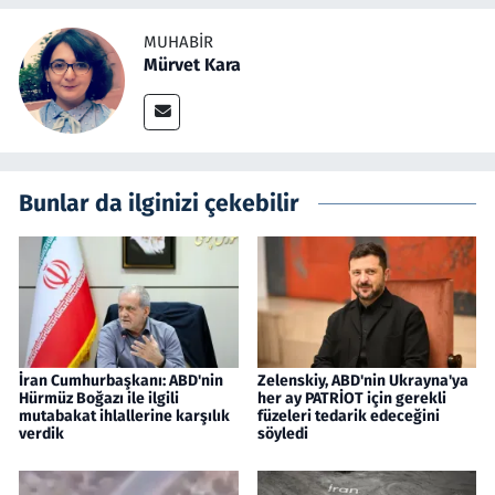
MUHABIR
Mürvet Kara
Bunlar da ilginizi çekebilir
İran Cumhurbaşkanı: ABD'nin
Zelenskiy, ABD'nin Ukrayna'ya
Hürmüz Boğazı ile ilgili
her ay PATRİOT için gerekli
mutabakat ihlallerine karşılık
füzeleri tedarik edeceğini
verdik
söyledi