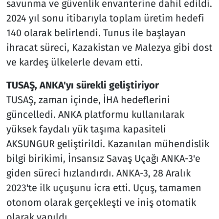
savunma ve güvenlik envanterine dahil edildi.
2024 yıl sonu itibarıyla toplam üretim hedefi
140 olarak belirlendi. Tunus ile başlayan
ihracat süreci, Kazakistan ve Malezya gibi dost
ve kardeş ülkelerle devam etti.
TUSAŞ, ANKA'yı sürekli geliştiriyor
TUSAŞ, zaman içinde, İHA hedeflerini
güncelledi. ANKA platformu kullanılarak
yüksek faydalı yük taşıma kapasiteli
AKSUNGUR geliştirildi. Kazanılan mühendislik
bilgi birikimi, İnsansız Savaş Uçağı ANKA-3'e
giden süreci hızlandırdı. ANKA-3, 28 Aralık
2023'te ilk uçuşunu icra etti. Uçuş, tamamen
otonom olarak gerçekleşti ve iniş otomatik
olarak yapıldı.