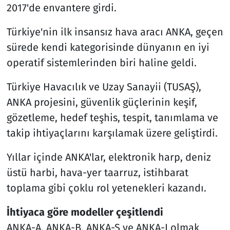
2017'de envantere girdi.
Türkiye'nin ilk insansız hava aracı ANKA, geçen
sürede kendi kategorisinde dünyanın en iyi
operatif sistemlerinden biri haline geldi.
Türkiye Havacılık ve Uzay Sanayii (TUSAŞ),
ANKA projesini, güvenlik güçlerinin keşif,
gözetleme, hedef teşhis, tespit, tanımlama ve
takip ihtiyaçlarını karşılamak üzere geliştirdi.
Yıllar içinde ANKA'lar, elektronik harp, deniz
üstü harbi, hava-yer taarruz, istihbarat
toplama gibi çoklu rol yetenekleri kazandı.
İhtiyaca göre modeller çeşitlendi
ANKA-A, ANKA-B, ANKA-S ve ANKA-I olmak