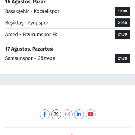
16 Ağustos, Pazar
Başakşehir - Kocaelispor
19:00
Beşiktaş - Eyüpspor
21:30
Amed - Erzurumspor FK
21:30
17 Ağustos, Pazartesi
Samsunspor - Göztepe
21:30