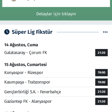
Detaylar için tıklayın
Süper Lig Fikstür
14 Ağustos, Cuma
Galatasaray - Çorum FK
21:30
15 Ağustos, Cumartesi
Konyaspor - Rizespor
19:00
Kasımpaşa - Trabzonspor
19:00
Gençlerbirliği S.K. - Fenerbahçe
21:30
Gaziantep FK - Alanyaspor
21:30