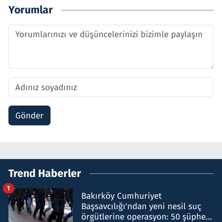
Yorumlar
Gönder
Trend Haberler
1
Bakırköy Cumhuriyet
Başsavcılığı'ndan yeni nesil suç
örgütlerine operasyon: 50 şüpheli