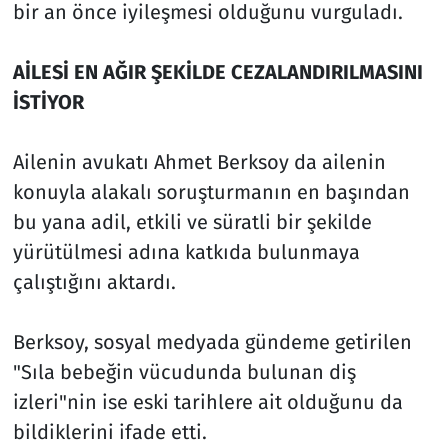
bir an önce iyileşmesi olduğunu vurguladı.
AİLESİ EN AĞIR ŞEKİLDE CEZALANDIRILMASINI
İSTİYOR
Ailenin avukatı Ahmet Berksoy da ailenin
konuyla alakalı soruşturmanın en başından
bu yana adil, etkili ve süratli bir şekilde
yürütülmesi adına katkıda bulunmaya
çalıştığını aktardı.
Berksoy, sosyal medyada gündeme getirilen
"Sıla bebeğin vücudunda bulunan diş
izleri"nin ise eski tarihlere ait olduğunu da
bildiklerini ifade etti.