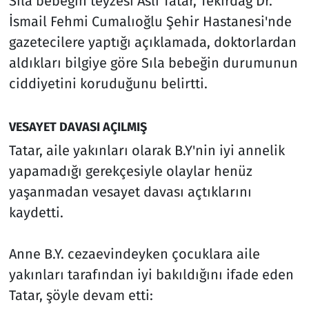
Sıla bebeğin teyzesi Aslı Tatar, Tekirdağ Dr.
İsmail Fehmi Cumalıoğlu Şehir Hastanesi'nde
gazetecilere yaptığı açıklamada, doktorlardan
aldıkları bilgiye göre Sıla bebeğin durumunun
ciddiyetini koruduğunu belirtti.
VESAYET DAVASI AÇILMIŞ
Tatar, aile yakınları olarak B.Y'nin iyi annelik
yapamadığı gerekçesiyle olaylar henüz
yaşanmadan vesayet davası açtıklarını
kaydetti.
Anne B.Y. cezaevindeyken çocuklara aile
yakınları tarafından iyi bakıldığını ifade eden
Tatar, şöyle devam etti: