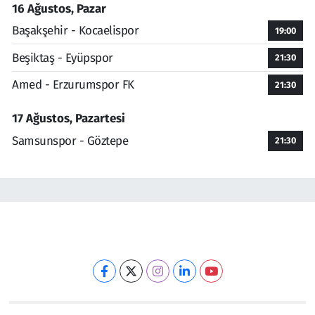
16 Ağustos, Pazar
Başakşehir - Kocaelispor
19:00
Beşiktaş - Eyüpspor
21:30
Amed - Erzurumspor FK
21:30
17 Ağustos, Pazartesi
Samsunspor - Göztepe
21:30