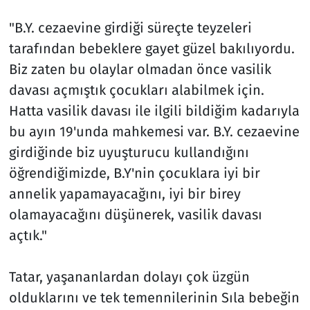
"B.Y. cezaevine girdiği süreçte teyzeleri
tarafından bebeklere gayet güzel bakılıyordu.
Biz zaten bu olaylar olmadan önce vasilik
davası açmıştık çocukları alabilmek için.
Hatta vasilik davası ile ilgili bildiğim kadarıyla
bu ayın 19'unda mahkemesi var. B.Y. cezaevine
girdiğinde biz uyuşturucu kullandığını
öğrendiğimizde, B.Y'nin çocuklara iyi bir
annelik yapamayacağını, iyi bir birey
olamayacağını düşünerek, vasilik davası
açtık."
Tatar, yaşananlardan dolayı çok üzgün
olduklarını ve tek temennilerinin Sıla bebeğin