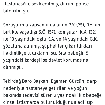
Hastanesi'ne sevk edilmiş, durum polise
bildirilmişti.
Soruşturma kapsamında anne B.Y. (25), B.Y'nin
birlikte yaşadığı S.Ö. (57), komşuları K.A. (32)
ile 13 yaşındaki oğlu K.A. ve 14 yaşındaki G.K.
gözaltına alınmış, şüpheliler çıkarıldıkları
hakimlikçe tutuklanmıştı. Sıla bebeğin 5
yaşındaki kardeşi ise devlet korumasına
alınmıştı.
Tekirdağ Baro Başkanı Egemen Gürcün, darp
nedeniyle hastaneye getirilen ve yoğun
bakımda tedavisi süren 2 yaşındaki kız bebeğe
cinsel istismarda bulunulduğunun adli tıp