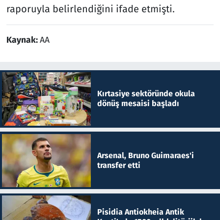
raporuyla belirlendiğini ifade etmişti.
Kaynak:
AA
Kırtasiye sektöründe okula
dönüş mesaisi başladı
Arsenal, Bruno Guimaraes'i
transfer etti
Pisidia Antiokheia Antik