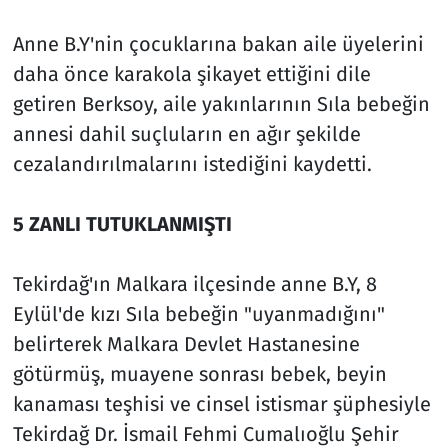
Anne B.Y'nin çocuklarına bakan aile üyelerini
daha önce karakola şikayet ettiğini dile
getiren Berksoy, aile yakınlarının Sıla bebeğin
annesi dahil suçluların en ağır şekilde
cezalandırılmalarını istediğini kaydetti.
5 ZANLI TUTUKLANMIŞTI
Tekirdağ'ın Malkara ilçesinde anne B.Y, 8
Eylül'de kızı Sıla bebeğin "uyanmadığını"
belirterek Malkara Devlet Hastanesine
götürmüş, muayene sonrası bebek, beyin
kanaması teşhisi ve cinsel istismar şüphesiyle
Tekirdağ Dr. İsmail Fehmi Cumalıoğlu Şehir