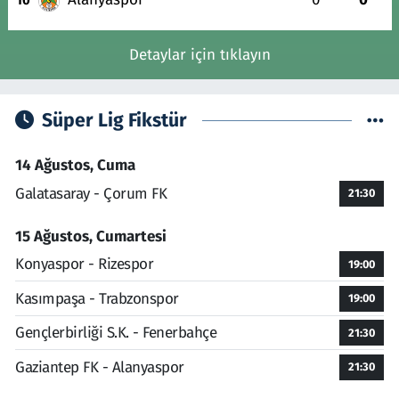
10
Detaylar için tıklayın
Süper Lig Fikstür
14 Ağustos, Cuma
Galatasaray - Çorum FK
21:30
15 Ağustos, Cumartesi
Konyaspor - Rizespor
19:00
Kasımpaşa - Trabzonspor
19:00
Gençlerbirliği S.K. - Fenerbahçe
21:30
Gaziantep FK - Alanyaspor
21:30