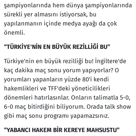
şampiyonlarında hem dünya şampiyonlarında
sürekli yer almasını istiyorsak, bu
yapılanmanın içinde medya ayağı da çok
önemli.
“TÜRKİYE'NİN EN BÜYÜK REZİLLİĞİ BU”
Türkiye'nin en büyük rezilliği bu! İngiltere'de
kaç dakika maç sonu yorum yapıyorlar? O
yorumları yapanların yüzde 80'i kendi
hakemlikleri ve TFF'deki yöneticilikleri
dönemleri hatırlasınlar. Onların talimatla 5-0,
6-0 maç bitirdiğini biliyorum. Orada talk show
gibi maç sonu programı yapamazsınız.
“YABANCI HAKEM BİR KEREYE MAHSUSTU”