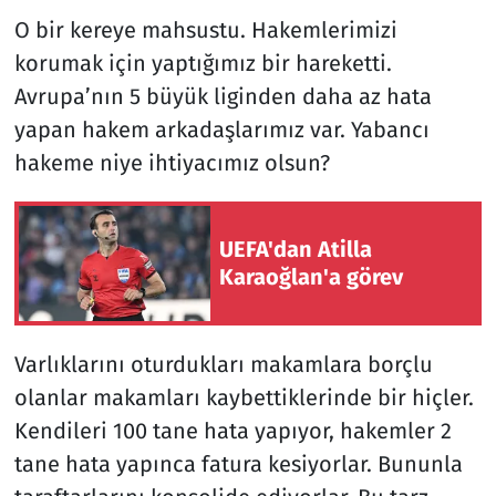
O bir kereye mahsustu. Hakemlerimizi
korumak için yaptığımız bir hareketti.
Avrupa’nın 5 büyük liginden daha az hata
yapan hakem arkadaşlarımız var. Yabancı
hakeme niye ihtiyacımız olsun?
UEFA'dan Atilla
Karaoğlan'a görev
Varlıklarını oturdukları makamlara borçlu
olanlar makamları kaybettiklerinde bir hiçler.
Kendileri 100 tane hata yapıyor, hakemler 2
tane hata yapınca fatura kesiyorlar. Bununla