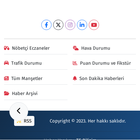
Nöbetçi Eczaneler
Hava Durumu
Trafik Durumu
Puan Durumu ve Fikstür
Tüm Manşetler
Son Dakika Haberleri
Haber Arşivi
RSS
Copyright © 2023. Her hakkı saklıdır.