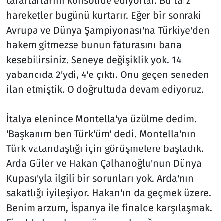
taraftarlarını konsolide ediyorlar. Bu tarz
hareketler bugünü kurtarır. Eğer bir sonraki
Avrupa ve Dünya Şampiyonası'na Türkiye'den
hakem gitmezse bunun faturasını bana
kesebilirsiniz. Seneye değişiklik yok. 14
yabancıda 2'ydi, 4'e çıktı. Onu geçen seneden
ilan etmiştik. O doğrultuda devam ediyoruz.
İtalya elenince Montella'ya üzülme dedim.
'Başkanım ben Türk'üm' dedi. Montella'nın
Türk vatandaşlığı için görüşmelere başladık.
Arda Güler ve Hakan Çalhanoğlu'nun Dünya
Kupası'yla ilgili bir sorunları yok. Arda'nın
sakatlığı iyileşiyor. Hakan'ın da geçmek üzere.
Benim arzum, İspanya ile finalde karşılaşmak.