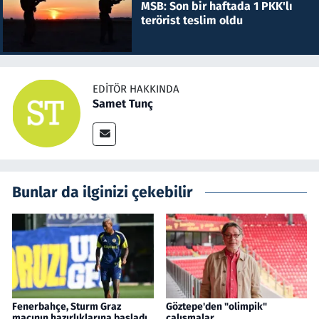
MSB: Son bir haftada 1 PKK'lı
terörist teslim oldu
EDITÖR HAKKINDA
Samet Tunç
Bunlar da ilginizi çekebilir
Fenerbahçe, Sturm Graz
Göztepe'den "olimpik"
maçının hazırlıklarına başladı
çalışmalar