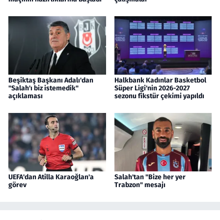
Beşiktaş Başkanı Adalı'dan
Halkbank Kadınlar Basketbol
"Salah'ı biz istemedik"
Süper Ligi'nin 2026-2027
açıklaması
sezonu fikstür çekimi yapıldı
UEFA'dan Atilla Karaoğlan'a
Salah'tan "Bize her yer
görev
Trabzon" mesajı