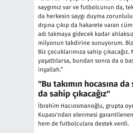
saygımız var ve futbolcunun da, te
da herkesin saygı duyma zorunlulu
dışına çıkıp da hakarete varan cüm
adı takmaya gidecek kadar ahlaksız
milyonun takdirine sunuyorum. Bizi
Biz çocuklarımıza sahip çıkacağız. N
yaşattılarsa, bundan sonra da o baş
inşallah.”
"Bu takımın hocasına da 
da sahip çıkacağız"
İbrahim Hacıosmanoğlu, grupta oyn
Kupası'ndan elenmesi garantilenen 
hem de futbolculara destek verdi.