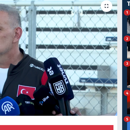
1
2
3
4
5