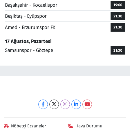
Başakşehir - Kocaelispor
19:00
Beşiktaş - Eyüpspor
21:30
Amed - Erzurumspor FK
21:30
17 Ağustos, Pazartesi
Samsunspor - Göztepe
21:30
Nöbetçi Eczaneler
Hava Durumu