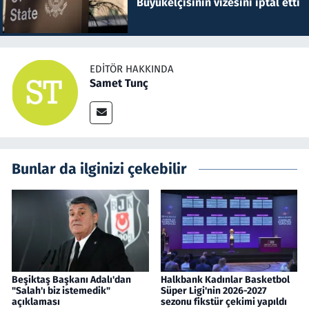
Büyükelçisinin vizesini iptal etti
EDITÖR HAKKINDA
Samet Tunç
Bunlar da ilginizi çekebilir
Beşiktaş Başkanı Adalı'dan
Halkbank Kadınlar Basketbol
"Salah'ı biz istemedik"
Süper Ligi'nin 2026-2027
açıklaması
sezonu fikstür çekimi yapıldı