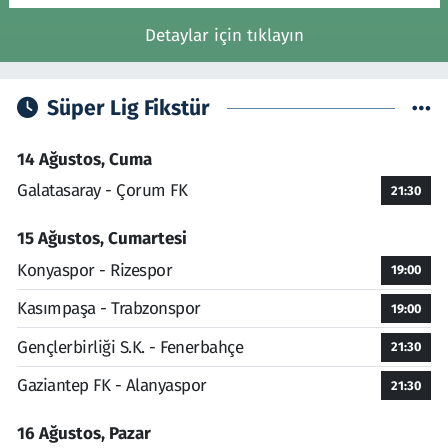
Detaylar için tıklayın
Süper Lig Fikstür
14 Ağustos, Cuma
Galatasaray - Çorum FK
21:30
15 Ağustos, Cumartesi
Konyaspor - Rizespor
19:00
Kasımpaşa - Trabzonspor
19:00
Gençlerbirliği S.K. - Fenerbahçe
21:30
Gaziantep FK - Alanyaspor
21:30
16 Ağustos, Pazar