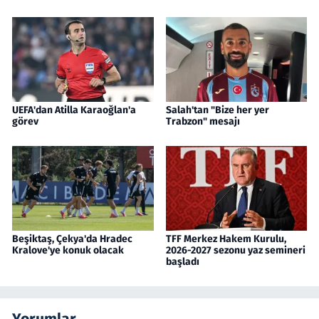
UEFA'dan Atilla Karaoğlan'a
Salah'tan "Bize her yer
görev
Trabzon" mesajı
Beşiktaş, Çekya'da Hradec
TFF Merkez Hakem Kurulu,
Kralove'ye konuk olacak
2026-2027 sezonu yaz semineri
başladı
Yorumlar