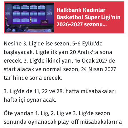
Halkbank Kadınlar
Basketbol Süper Ligi'nin
2026-2027 sezonu
fikstür çekimi yapıldı
Nesine 3. Lig'de ise sezon, 5-6 Eylül'de
başlayacak. Ligde ilk yarı 20 Aralık'ta sona
erecek. 3. Lig'de ikinci yarı, 16 Ocak 2027'de
start alacak ve normal sezon, 24 Nisan 2027
tarihinde sona erecek.
3. Lig'de de 11, 22 ve 28. hafta müsabakaları
hafta içi oynanacak.
Öte yandan 1. Lig, 2. Lig ve 3. Lig'de sezon
sonunda oynanacak play-off müsabakalarına