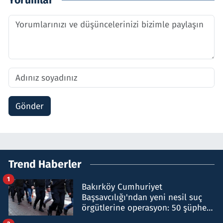
Gönder
Trend Haberler
1
Bakırköy Cumhuriyet
Başsavcılığı'ndan yeni nesil suç
örgütlerine operasyon: 50 şüpheli
hakkında gözaltı kararı