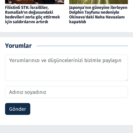
Filistinli STK: İsrailliler,
Japonya'nın güneyine ilerleyen
Ramallah'ın doğusundaki
Dolphin Tayfunu nedeniyle
bedevileri zorla göç ettirmek
Okinava'daki Naha Havaalanı
için saldırılarını artırdı
kapatıldı
Yorumlar
Gönder