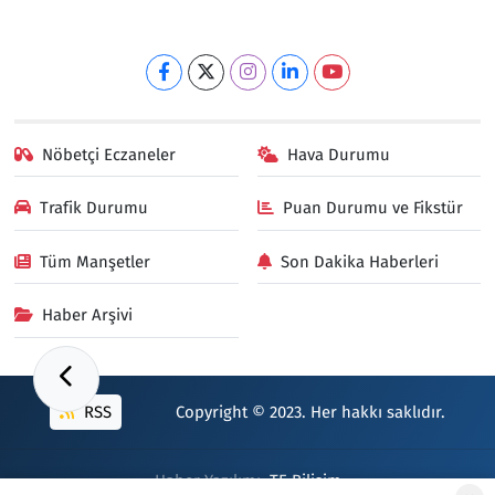
Nöbetçi Eczaneler
Hava Durumu
Trafik Durumu
Puan Durumu ve Fikstür
Tüm Manşetler
Son Dakika Haberleri
Haber Arşivi
RSS
Copyright © 2023. Her hakkı saklıdır.
Haber Yazılımı:
TE Bilişim