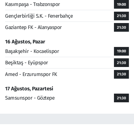
Kasımpaşa - Trabzonspor
19:00
Gençlerbirliği S.K. - Fenerbahçe
21:30
Gaziantep FK - Alanyaspor
21:30
16 Ağustos, Pazar
Başakşehir - Kocaelispor
19:00
Beşiktaş - Eyüpspor
21:30
Amed - Erzurumspor FK
21:30
17 Ağustos, Pazartesi
Samsunspor - Göztepe
21:30