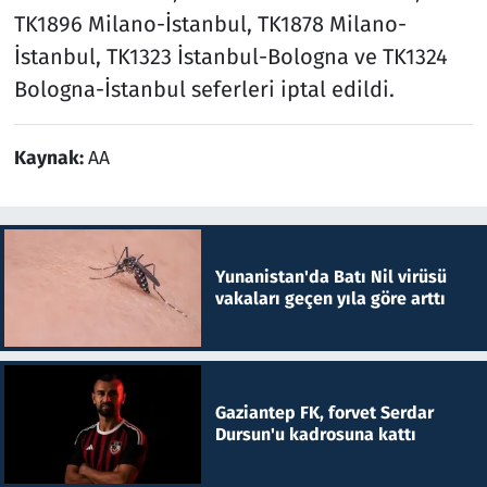
TK1896 Milano-İstanbul, TK1878 Milano-
İstanbul, TK1323 İstanbul-Bologna ve TK1324
Bologna-İstanbul seferleri iptal edildi.
Kaynak:
AA
Yunanistan'da Batı Nil virüsü
vakaları geçen yıla göre arttı
Gaziantep FK, forvet Serdar
Dursun'u kadrosuna kattı