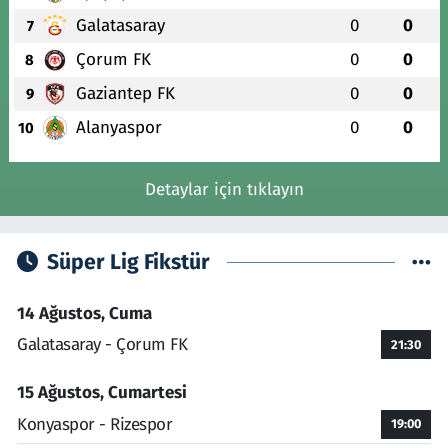
Galatasaray
0
0
7
Çorum FK
0
0
8
Gaziantep FK
0
0
9
Alanyaspor
0
0
10
Detaylar için tıklayın
Süper Lig Fikstür
14 Ağustos, Cuma
Galatasaray - Çorum FK
21:30
15 Ağustos, Cumartesi
Konyaspor - Rizespor
19:00