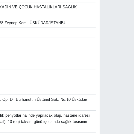
KADIN VE ÇOCUK HASTALIKLARI SAĞLIK
34668 Zeynep Kamil ÜSKÜDAR/İSTANBUL
. Op. Dr. Burhanettin Üstünel Sok. No:10 Üsküdar/
ık periyotlar halinde yapılacak olup, hastane idaresi
il), 10 (on) takvim günü içerisinde sağlık tesisinin