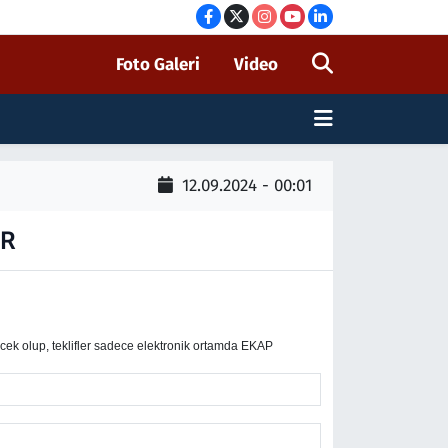
Foto Galeri
Video
12.09.2024 - 00:01
IR
k olup, teklifler sadece elektronik ortamda EKAP