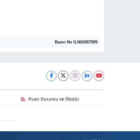
Basın No ILN02087899
Puan Durumu ve Fikstür