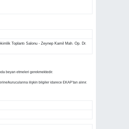
kimlik Toplantı Salonu - Zeynep Kamil Mah. Op. Dr.
samında beyan etmeleri gerekmektedir.
lerine/kurucularına ilişkin bilgiler idarece EKAP’tan alınır.