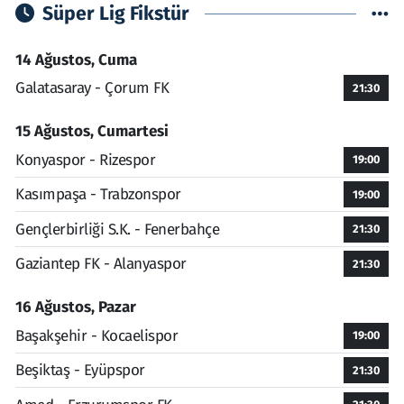
Süper Lig Fikstür
14 Ağustos, Cuma
Galatasaray - Çorum FK
21:30
15 Ağustos, Cumartesi
Konyaspor - Rizespor
19:00
Kasımpaşa - Trabzonspor
19:00
Gençlerbirliği S.K. - Fenerbahçe
21:30
Gaziantep FK - Alanyaspor
21:30
16 Ağustos, Pazar
Başakşehir - Kocaelispor
19:00
Beşiktaş - Eyüpspor
21:30