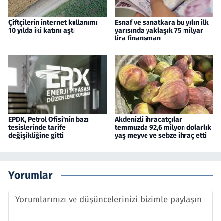
Çiftçilerin internet kullanımı
Esnaf ve sanatkara bu yılın ilk
10 yılda iki katını aştı
yarısında yaklaşık 75 milyar
lira finansman
EPDK, Petrol Ofisi'nin bazı
Akdenizli ihracatçılar
tesislerinde tarife
temmuzda 92,6 milyon dolarlık
değişikliğine gitti
yaş meyve ve sebze ihraç etti
Yorumlar