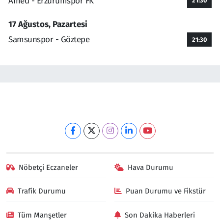
Amed - Erzurumspor FK
21:30
17 Ağustos, Pazartesi
Samsunspor - Göztepe
21:30
Nöbetçi Eczaneler
Hava Durumu
Trafik Durumu
Puan Durumu ve Fikstür
Tüm Manşetler
Son Dakika Haberleri