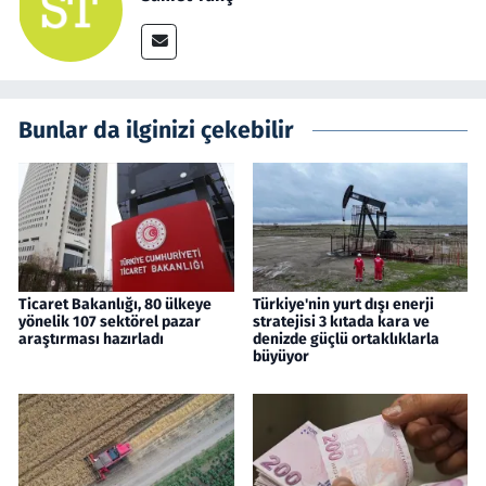
Bunlar da ilginizi çekebilir
Ticaret Bakanlığı, 80 ülkeye
Türkiye'nin yurt dışı enerji
yönelik 107 sektörel pazar
stratejisi 3 kıtada kara ve
araştırması hazırladı
denizde güçlü ortaklıklarla
büyüyor