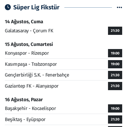
Süper Lig Fikstür
14 Ağustos, Cuma
Galatasaray - Çorum FK
21:30
15 Ağustos, Cumartesi
Konyaspor - Rizespor
19:00
Kasımpaşa - Trabzonspor
19:00
Gençlerbirliği S.K. - Fenerbahçe
21:30
Gaziantep FK - Alanyaspor
21:30
16 Ağustos, Pazar
Başakşehir - Kocaelispor
19:00
Beşiktaş - Eyüpspor
21:30