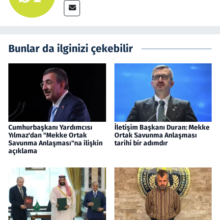
Bunlar da ilginizi çekebilir
Cumhurbaşkanı Yardımcısı
İletişim Başkanı Duran: Mekke
Yılmaz'dan "Mekke Ortak
Ortak Savunma Anlaşması
Savunma Anlaşması"na ilişkin
tarihi bir adımdır
açıklama