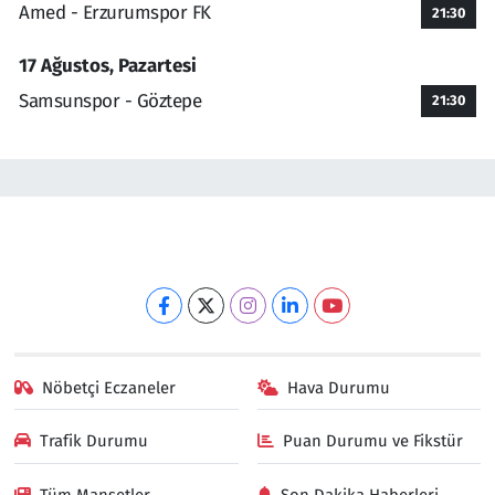
Amed - Erzurumspor FK
21:30
17 Ağustos, Pazartesi
Samsunspor - Göztepe
21:30
Nöbetçi Eczaneler
Hava Durumu
Trafik Durumu
Puan Durumu ve Fikstür
Tüm Manşetler
Son Dakika Haberleri