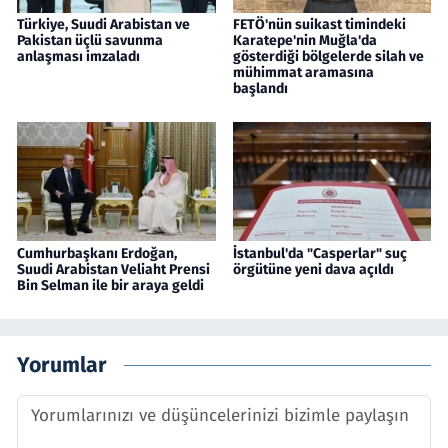
Türkiye, Suudi Arabistan ve
FETÖ'nün suikast timindeki
Pakistan üçlü savunma
Karatepe'nin Muğla'da
anlaşması imzaladı
gösterdiği bölgelerde silah ve
mühimmat aramasına
başlandı
Cumhurbaşkanı Erdoğan,
İstanbul'da "Casperlar" suç
Suudi Arabistan Veliaht Prensi
örgütüne yeni dava açıldı
Bin Selman ile bir araya geldi
Yorumlar