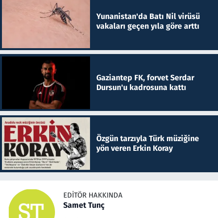
Yunanistan'da Batı Nil virüsü
vakaları geçen yıla göre arttı
Gaziantep FK, forvet Serdar
Dursun'u kadrosuna kattı
Özgün tarzıyla Türk müziğine
yön veren Erkin Koray
EDITÖR HAKKINDA
Samet Tunç