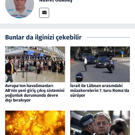
Bunlar da ilginizi çekebilir
Avrupa'nın havalimanları
İsrail ile Lübnan arasındaki
AB'nin yeni giriş çıkış sistemini
müzakerelerin 7. turu Roma'da
yoğunluk durumunda devre
sürüyor
dışı bırakıyor