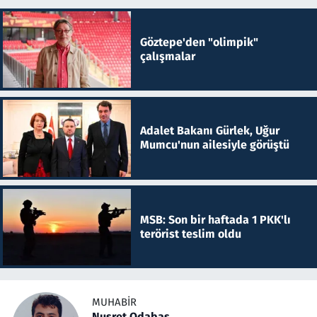
Göztepe'den "olimpik"
çalışmalar
Adalet Bakanı Gürlek, Uğur
Mumcu'nun ailesiyle görüştü
MSB: Son bir haftada 1 PKK'lı
terörist teslim oldu
MUHABIR
Nusret Odabaş