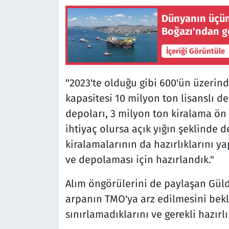
Dünyanın üçün
Boğazı'ndan g
İçeriği Görüntüle
"2023'te olduğu gibi 600'ün üzerin
kapasitesi 10 milyon ton lisanslı 
depoları, 3 milyon ton kiralama ön
ihtiyaç olursa açık yığın şeklinde 
kiralamalarının da hazırlıklarını y
ve depolaması için hazırlandık."
Alım öngörülerini de paylaşan Güld
arpanın TMO'ya arz edilmesini bekl
sınırlamadıklarını ve gerekli hazırlık