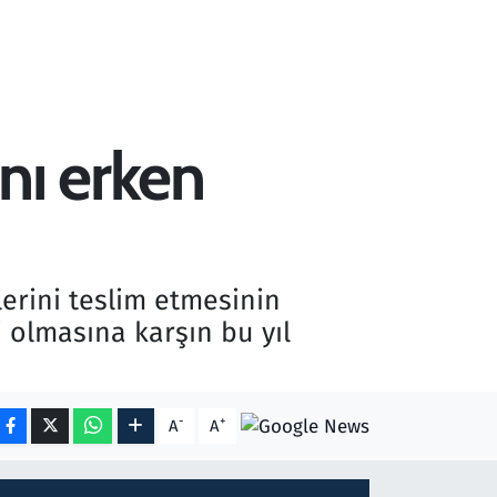
ını erken
erini teslim etmesinin
 olmasına karşın bu yıl
-
+
A
A