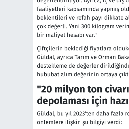
değerlendiriliyor. Ayrıca, iç ve dış
faaliyetleri kapsamında yapmış oldu
beklentileri ve refah payı dikkate a
çok değerli. Yani 300 kilogram verim
bir maliyet hesabı var."
Çiftçilerin beklediği fiyatlara oldu
Güldal, ayrıca Tarım ve Orman Bakan
destekleme de değerlendirildiğinde
hububat alım değerinin ortaya çıktığ
"20 milyon ton civar
depolaması için hazı
Güldal, bu yıl 2023'ten daha fazla r
önlemlere ilişkin şu bilgiyi verdi: