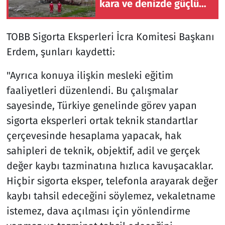
kara ve denizde güçlü
ortaklıklarla büyüyor
TOBB Sigorta Eksperleri İcra Komitesi Başkanı
Erdem, şunları kaydetti:
"Ayrıca konuya ilişkin mesleki eğitim
faaliyetleri düzenlendi. Bu çalışmalar
sayesinde, Türkiye genelinde görev yapan
sigorta eksperleri ortak teknik standartlar
çerçevesinde hesaplama yapacak, hak
sahipleri de teknik, objektif, adil ve gerçek
değer kaybı tazminatına hızlıca kavuşacaklar.
Hiçbir sigorta eksper, telefonla arayarak değer
kaybı tahsil edeceğini söylemez, vekaletname
istemez, dava açılması için yönlendirme