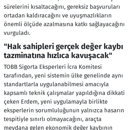
sürelerini kısaltacağını, gereksiz başvuruları
ortadan kaldıracağını ve uyuşmazlıkların
önemli ölçüde azalmasına katkı sağlayacağını
vurguladı.
"Hak sahipleri gerçek değer kaybı
tazminatına hızlıca kavuşacak"
TOBB Sigorta Eksperleri İcra Komitesi
tarafından, yeni sistemin ülke genelinde aynı
standartlarla uygulanabilmesi amacıyla
kapsamlı teknik çalışmalar yapıldığına dikkati
çeken Erdem, yeni uygulamayla birlikte
eksperlerin sorumluluğunun yalnızca hasarın
tespitiyle sınırlı olmayacağını, araçta
meydana gelen ekonomik değer kaybının