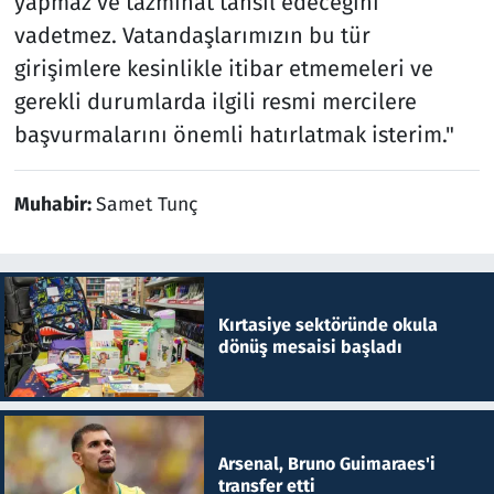
yapmaz ve tazminat tahsil edeceğini
vadetmez. Vatandaşlarımızın bu tür
girişimlere kesinlikle itibar etmemeleri ve
gerekli durumlarda ilgili resmi mercilere
başvurmalarını önemli hatırlatmak isterim."
Muhabir:
Samet Tunç
Kırtasiye sektöründe okula
dönüş mesaisi başladı
Arsenal, Bruno Guimaraes'i
transfer etti