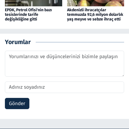
EPDK, Petrol Ofisi'nin bazı
Akdenizli ihracatçılar
tesislerinde tarife
temmuzda 92,6 milyon dolarlık
değişikliğine gitti
yaş meyve ve sebze ihraç etti
Yorumlar
Gönder