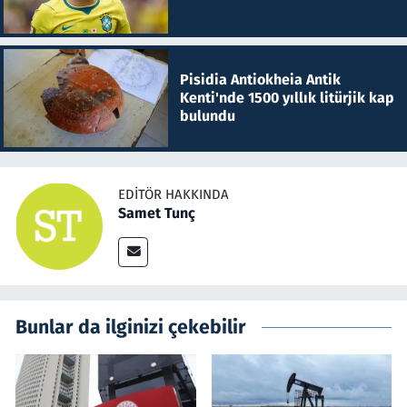
Pisidia Antiokheia Antik
Kenti'nde 1500 yıllık litürjik kap
bulundu
EDITÖR HAKKINDA
Samet Tunç
Bunlar da ilginizi çekebilir