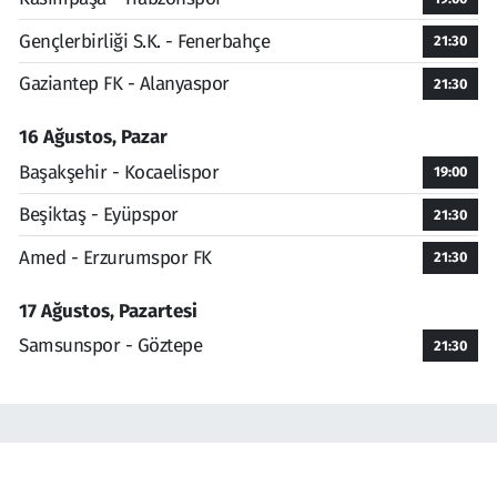
Gençlerbirliği S.K. - Fenerbahçe
21:30
Gaziantep FK - Alanyaspor
21:30
16 Ağustos, Pazar
Başakşehir - Kocaelispor
19:00
Beşiktaş - Eyüpspor
21:30
Amed - Erzurumspor FK
21:30
17 Ağustos, Pazartesi
Samsunspor - Göztepe
21:30