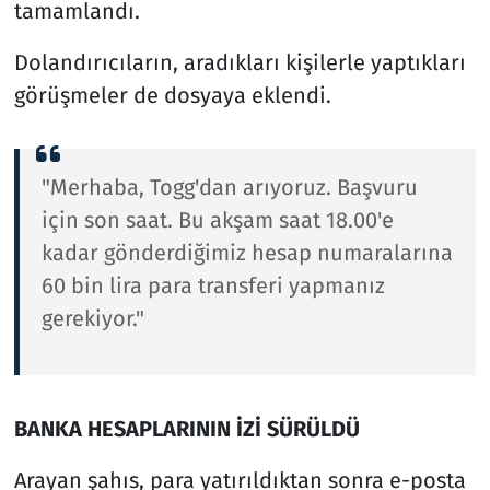
tamamlandı.
Dolandırıcıların, aradıkları kişilerle yaptıkları
görüşmeler de dosyaya eklendi.
"Merhaba, Togg'dan arıyoruz. Başvuru
için son saat. Bu akşam saat 18.00'e
kadar gönderdiğimiz hesap numaralarına
60 bin lira para transferi yapmanız
gerekiyor."
BANKA HESAPLARININ İZİ SÜRÜLDÜ
Arayan şahıs, para yatırıldıktan sonra e-posta