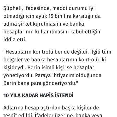
Şüpheli, ifadesinde, maddi durumu iyi
olmadığı için aylık 15 bin lira karşılığında
adına şirket kurulmasını ve banka
hesaplarının kullanılmasını kabul ettiğini
iddia etti.
"Hesapların kontrolü bende değildi. İlgili tüm
belgeler ve banka hesaplarının kontrolü iki
kişideydi. Berin isimli kişi ise hesapları
yönetiyordu. Paraya ihtiyacım olduğunda
Berin bana para gönderiyordu."
10 YILA KADAR HAPİS İSTENDİ
Adlarına hesap açtırılan başka kişiler de
tespit edildi. İfadeler üzerine, banka veya