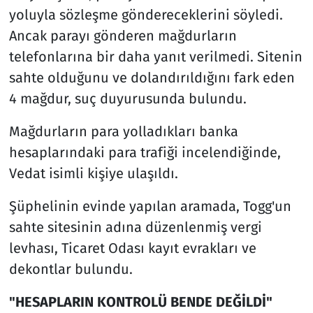
yoluyla sözleşme göndereceklerini söyledi.
Ancak parayı gönderen mağdurların
telefonlarına bir daha yanıt verilmedi. Sitenin
sahte olduğunu ve dolandırıldığını fark eden
4 mağdur, suç duyurusunda bulundu.
Mağdurların para yolladıkları banka
hesaplarındaki para trafiği incelendiğinde,
Vedat isimli kişiye ulaşıldı.
Şüphelinin evinde yapılan aramada, Togg'un
sahte sitesinin adına düzenlenmiş vergi
levhası, Ticaret Odası kayıt evrakları ve
dekontlar bulundu.
"HESAPLARIN KONTROLÜ BENDE DEĞİLDİ"