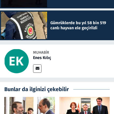
Gümrüklerde bu yıl 58 bin 519
canlı hayvan ele geçirildi
MUHABIR
Enes Kılıç
Bunlar da ilginizi çekebilir