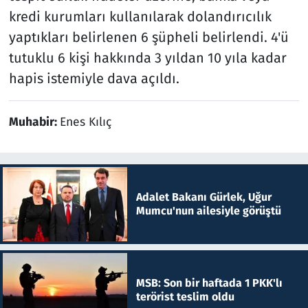
kredi kurumları kullanılarak dolandırıcılık
yaptıkları belirlenen 6 şüpheli belirlendi. 4'ü
tutuklu 6 kişi hakkında 3 yıldan 10 yıla kadar
hapis istemiyle dava açıldı.
Muhabir:
Enes Kılıç
Adalet Bakanı Gürlek, Uğur
Mumcu'nun ailesiyle görüştü
MSB: Son bir haftada 1 PKK'lı
terörist teslim oldu