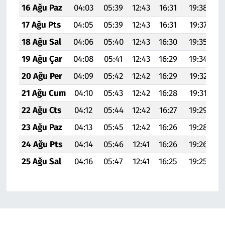
16 Ağu Paz
04:03
05:39
12:43
16:31
19:38
2
17 Ağu Pts
04:05
05:39
12:43
16:31
19:37
2
18 Ağu Sal
04:06
05:40
12:43
16:30
19:35
2
19 Ağu Çar
04:08
05:41
12:43
16:29
19:34
2
20 Ağu Per
04:09
05:42
12:42
16:29
19:32
20
21 Ağu Cum
04:10
05:43
12:42
16:28
19:31
20
22 Ağu Cts
04:12
05:44
12:42
16:27
19:29
20
23 Ağu Paz
04:13
05:45
12:42
16:26
19:28
20
24 Ağu Pts
04:14
05:46
12:41
16:26
19:26
20
25 Ağu Sal
04:16
05:47
12:41
16:25
19:25
20