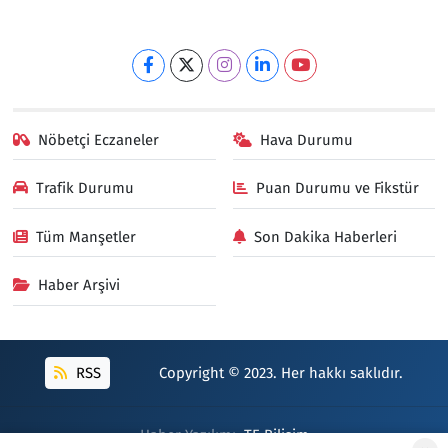
Nöbetçi Eczaneler
Hava Durumu
Trafik Durumu
Puan Durumu ve Fikstür
Tüm Manşetler
Son Dakika Haberleri
Haber Arşivi
RSS
Copyright © 2023. Her hakkı saklıdır.
Haber Yazılımı:
TE Bilişim