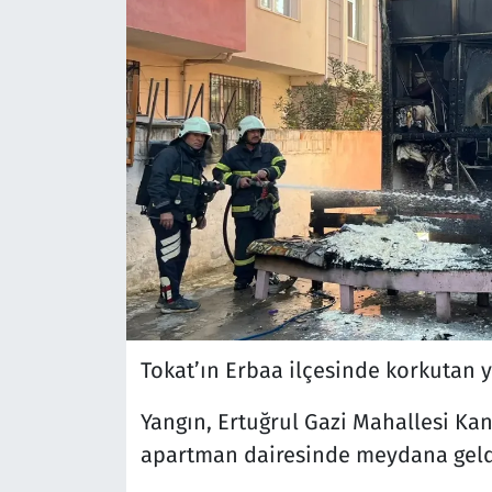
Tokat’ın Erbaa ilçesinde korkutan y
Yangın, Ertuğrul Gazi Mahallesi Ka
apartman dairesinde meydana geld