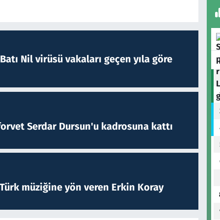
atı Nil virüsü vakaları geçen yıla göre
forvet Serdar Dursun'u kadrosuna kattı
 Türk müziğine yön veren Erkin Koray