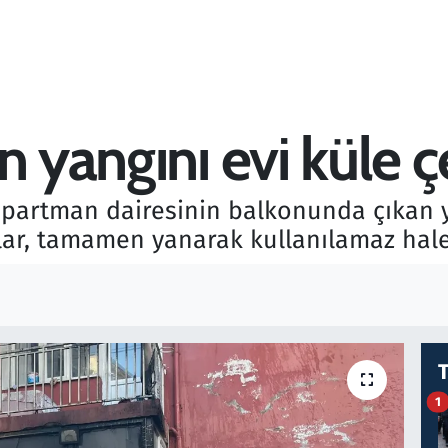
n yangını evi küle ç
r apartman dairesinin balkonunda çıkan
ar, tamamen yanarak kullanılamaz hale
1