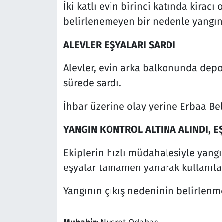
İki katlı evin birinci katında kirac
belirlenemeyen bir nedenle yangın 
ALEVLER EŞYALARI SARDI
Alevler, evin arka balkonunda depo
sürede sardı.
İhbar üzerine olay yerine Erbaa Bele
YANGIN KONTROL ALTINA ALINDI, 
Ekiplerin hızlı müdahalesiyle yangı
eşyalar tamamen yanarak kullanıla
Yangının çıkış nedeninin belirlenme