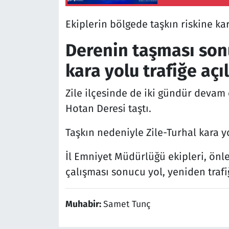
Ekiplerin bölgede taşkın riskine kar
Derenin taşması son
kara yolu trafiğe açı
Zile ilçesinde de iki gündür devam
Hotan Deresi taştı.
Taşkın nedeniyle Zile-Turhal kara yo
İl Emniyet Müdürlüğü ekipleri, önle
çalışması sonucu yol, yeniden trafiğ
Muhabir:
Samet Tunç