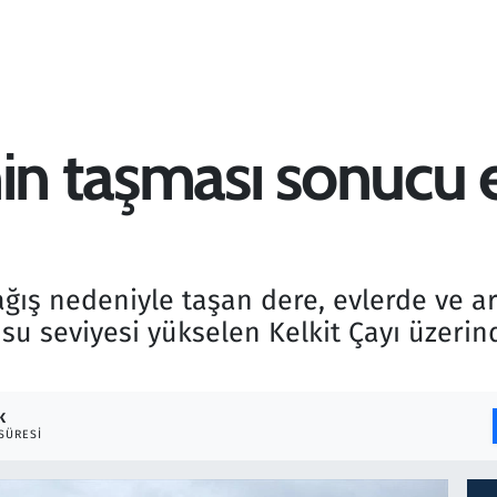
in taşması sonucu e
 yağış nedeniyle taşan dere, evlerde ve a
 su seviyesi yükselen Kelkit Çayı üzeri
K
SÜRESI