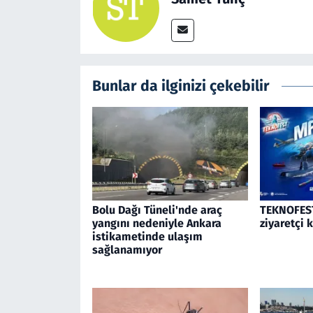
Bunlar da ilginizi çekebilir
Bolu Dağı Tüneli'nde araç
TEKNOFEST
yangını nedeniyle Ankara
ziyaretçi 
istikametinde ulaşım
sağlanamıyor