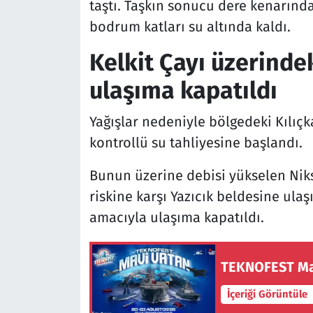
taştı. Taşkın sonucu dere kenarındaki
bodrum katları su altında kaldı.
Kelkit Çayı üzerinde
ulaşıma kapatıldı
Yağışlar nedeniyle bölgedeki Kılıç
kontrollü su tahliyesine başlandı.
Bunun üzerine debisi yükselen Niksa
riskine karşı Yazıcık beldesine ula
amacıyla ulaşıma kapatıldı.
TEKNOFEST Mavi
İçeriği Görüntüle