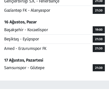
Gençlerbirliği S.K. - Fenerbahçe
21:30
Gaziantep FK - Alanyaspor
21:30
16 Ağustos, Pazar
Başakşehir - Kocaelispor
19:00
Beşiktaş - Eyüpspor
21:30
Amed - Erzurumspor FK
21:30
17 Ağustos, Pazartesi
Samsunspor - Göztepe
21:30