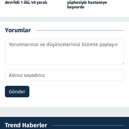
devrildi: 1 ölü, 40 yaralı
şüphesiyle hastaneye
başvurdu
Yorumlar
Gönder
Trend Haberler