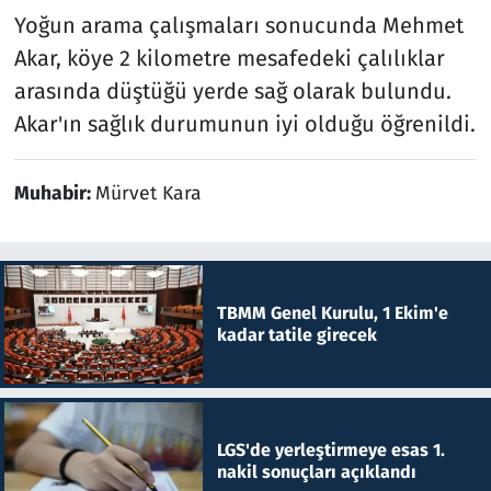
Yoğun arama çalışmaları sonucunda Mehmet
Akar, köye 2 kilometre mesafedeki çalılıklar
arasında düştüğü yerde sağ olarak bulundu.
Akar'ın sağlık durumunun iyi olduğu öğrenildi.
Muhabir:
Mürvet Kara
TBMM Genel Kurulu, 1 Ekim'e
kadar tatile girecek
LGS'de yerleştirmeye esas 1.
nakil sonuçları açıklandı