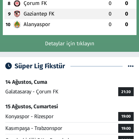
Çorum FK
0
0
8
Gaziantep FK
0
0
9
Alanyaspor
0
0
10
Detaylar için tıklayın
Süper Lig Fikstür
14 Ağustos, Cuma
Galatasaray - Çorum FK
21:30
15 Ağustos, Cumartesi
Konyaspor - Rizespor
19:00
Kasımpaşa - Trabzonspor
19:00