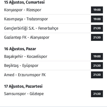
15 Ağustos, Cumartesi
Konyaspor - Rizespor
19:00
Kasımpaşa - Trabzonspor
19:00
Gençlerbirliği S.K. - Fenerbahçe
21:30
Gaziantep FK - Alanyaspor
21:30
16 Ağustos, Pazar
Başakşehir - Kocaelispor
19:00
Beşiktaş - Eyüpspor
21:30
Amed - Erzurumspor FK
21:30
17 Ağustos, Pazartesi
Samsunspor - Göztepe
21:30