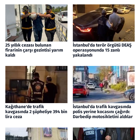
25 yıllık cezası bulunan
İstanbul'da terör örgütü DEAŞ
firarinin çarşı gezintisi yarım
operasyonunda 15 zanlı
kaldı
yakalandı
Kağıthane'de trafik
İstanbul'da trafik kavgasında
kavgasında 2 şüpheliye 394 bin
polis yerine kocasını çağırdı:
lira ceza
Darbedip motosikletini aldılar