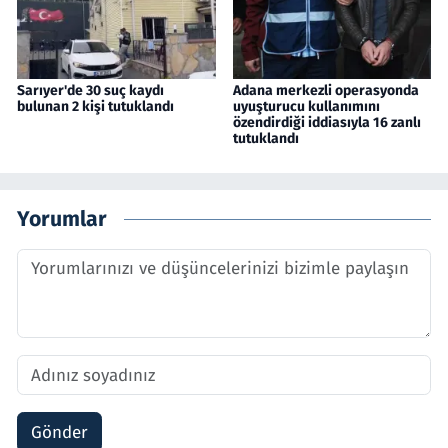
Sarıyer'de 30 suç kaydı
Adana merkezli operasyonda
bulunan 2 kişi tutuklandı
uyuşturucu kullanımını
özendirdiği iddiasıyla 16 zanlı
tutuklandı
Yorumlar
Gönder