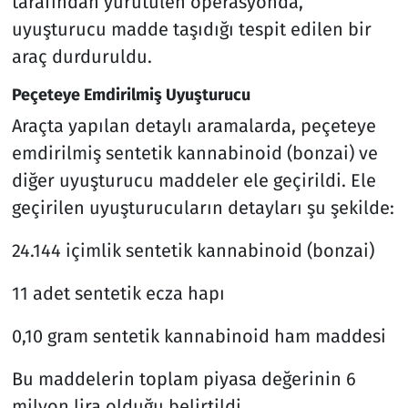
tarafından yürütülen operasyonda,
uyuşturucu madde taşıdığı tespit edilen bir
araç durduruldu.
Peçeteye Emdirilmiş Uyuşturucu
Araçta yapılan detaylı aramalarda, peçeteye
emdirilmiş sentetik kannabinoid (bonzai) ve
diğer uyuşturucu maddeler ele geçirildi. Ele
geçirilen uyuşturucuların detayları şu şekilde:
24.144 içimlik sentetik kannabinoid (bonzai)
11 adet sentetik ecza hapı
0,10 gram sentetik kannabinoid ham maddesi
Bu maddelerin toplam piyasa değerinin 6
milyon lira olduğu belirtildi.