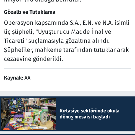
Gözaltı ve Tutuklama
Operasyon kapsamında S.A., E.N. ve N.A. isimli
üç şüpheli, "Uyuşturucu Madde İmal ve
Ticareti" suçlamasıyla gözaltına alındı.
Şüpheliler, mahkeme tarafından tutuklanarak
cezaevine gönderildi.
Kaynak:
AA
Kırtasiye sektöründe okula
dönüş mesaisi başladı