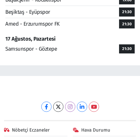
Beşiktaş - Eyüpspor
21:30
Amed - Erzurumspor FK
21:30
17 Ağustos, Pazartesi
Samsunspor - Göztepe
21:30
Nöbetçi Eczaneler
Hava Durumu