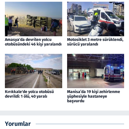
Amasya'da devrilen yolcu
Motosiklet 3 metre sürüklendi,
otobüsündeki 46 kişi yaralandı
sürücü yaralandı
Kırıkkale'de yolcu otobüsü
Manisa’da 19 kişi zehirlenme
devrildi: 1 ölü, 40 yaralı
şüphesiyle hastaneye
başvurdu
Yorumlar