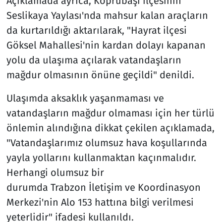
Açıklamada ayrıca, Köprübaşı ilçesinin
Seslikaya Yaylası'nda mahsur kalan araçların
da kurtarıldığı aktarılarak, "Hayrat ilçesi
Göksel Mahallesi'nin kardan dolayı kapanan
yolu da ulaşıma açılarak vatandaşların
mağdur olmasının önüne geçildi" denildi.
Ulaşımda aksaklık yaşanmaması ve
vatandaşların mağdur olmaması için her türlü
önlemin alındığına dikkat çekilen açıklamada,
"Vatandaşlarımız olumsuz hava koşullarında
yayla yollarını kullanmaktan kaçınmalıdır.
Herhangi olumsuz bir
durumda Trabzon İletişim ve Koordinasyon
Merkezi'nin Alo 153 hattına bilgi verilmesi
yeterlidir" ifadesi kullanıldı.