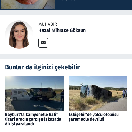
MUHABIR
Hazal Mihrace Göksun
Bunlar da ilginizi çekebilir
Bayburt'ta kamyonetle hafif
Eskişehir'de yolcu otobüsü
ticari aracın çarpıştığı kazada
şarampole devrildi
8 kişi yaralandı