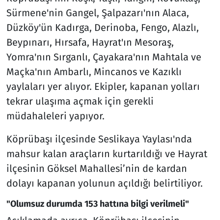
Sürmene'nin Gangel, Şalpazarı'nın Alaca,
Düzköy'ün Kadırga, Derinoba, Fengo, Alazlı,
Beypınarı, Hırsafa, Hayrat'ın Mesoraş,
Yomra'nın Sırganlı, Çayakara'nın Mahtala ve
Maçka'nın Ambarlı, Mincanos ve Kazıklı
yaylaları yer alıyor. Ekipler, kapanan yolları
tekrar ulaşıma açmak için gerekli
müdahaleleri yapıyor.
Köprübaşı ilçesinde Seslikaya Yaylası'nda
mahsur kalan araçların kurtarıldığı ve Hayrat
ilçesinin Göksel Mahallesi’nin de kardan
dolayı kapanan yolunun açıldığı belirtiliyor.
"Olumsuz durumda 153 hattına bilgi verilmeli"