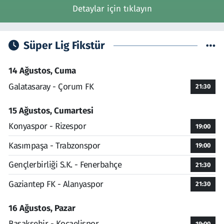
Detaylar için tıklayın
Süper Lig Fikstür
14 Ağustos, Cuma
Galatasaray - Çorum FK
21:30
15 Ağustos, Cumartesi
Konyaspor - Rizespor
19:00
Kasımpaşa - Trabzonspor
19:00
Gençlerbirliği S.K. - Fenerbahçe
21:30
Gaziantep FK - Alanyaspor
21:30
16 Ağustos, Pazar
Başakşehir - Kocaelispor
19:00