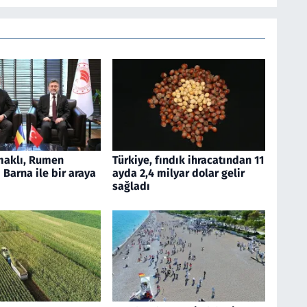
aklı, Rumen
Türkiye, fındık ihracatından 11
Barna ile bir araya
ayda 2,4 milyar dolar gelir
sağladı