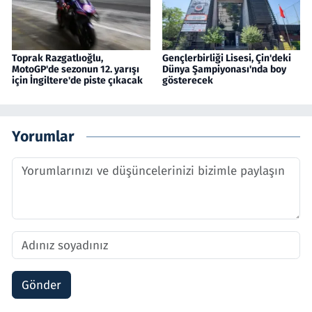
Toprak Razgatlıoğlu,
Gençlerbirliği Lisesi, Çin'deki
MotoGP'de sezonun 12. yarışı
Dünya Şampiyonası'nda boy
için İngiltere'de piste çıkacak
gösterecek
Yorumlar
Gönder