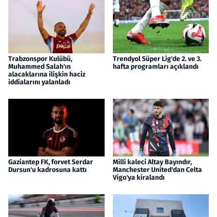
Trabzonspor Kulübü,
Trendyol Süper Lig'de 2. ve 3.
Muhammed Salah'ın
hafta programları açıklandı
alacaklarına ilişkin haciz
iddialarını yalanladı
Gaziantep FK, forvet Serdar
Milli kaleci Altay Bayındır,
Dursun'u kadrosuna kattı
Manchester United'dan Celta
Vigo'ya kiralandı