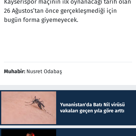
Kayserispor maçının ilk oynanacağı tarih olan
26 Ağustos’tan önce gerçekleşmediği için
bugün forma giyemeyecek.
Muhabir:
Nusret Odabaş
Yunanistan'da Batı Nil virüsü
vakaları geçen yıla göre arttı