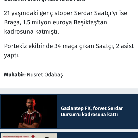
21 yaşındaki genç stoper Serdar Saatçı'yı ise
Braga, 1.5 milyon euroya Beşiktaş'tan
kadrosuna katmıştı.
Portekiz ekibinde 34 maça çıkan Saatçı, 2 asist
yaptı.
Muhabir:
Nusret Odabaş
Gaziantep FK, forvet Serdar
Dursun'u kadrosuna kattı