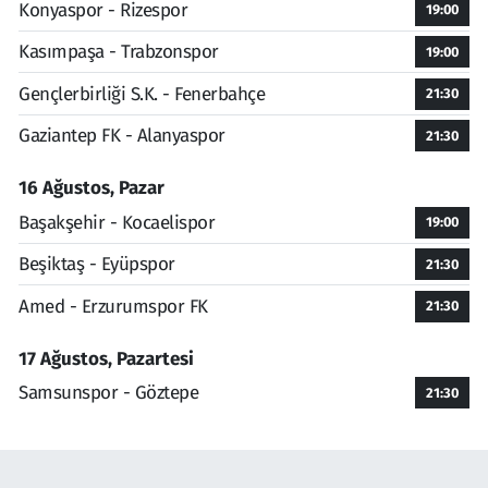
Konyaspor - Rizespor
19:00
Kasımpaşa - Trabzonspor
19:00
Gençlerbirliği S.K. - Fenerbahçe
21:30
Gaziantep FK - Alanyaspor
21:30
16 Ağustos, Pazar
Başakşehir - Kocaelispor
19:00
Beşiktaş - Eyüpspor
21:30
Amed - Erzurumspor FK
21:30
17 Ağustos, Pazartesi
Samsunspor - Göztepe
21:30