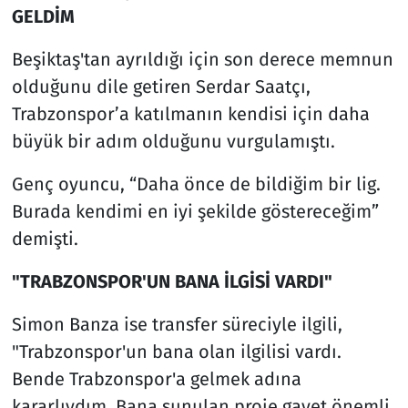
GELDİM
Beşiktaş'tan ayrıldığı için son derece memnun
olduğunu dile getiren Serdar Saatçı,
Trabzonspor’a katılmanın kendisi için daha
büyük bir adım olduğunu vurgulamıştı.
Genç oyuncu, “Daha önce de bildiğim bir lig.
Burada kendimi en iyi şekilde göstereceğim”
demişti.
"TRABZONSPOR'UN BANA İLGİSİ VARDI"
Simon Banza ise transfer süreciyle ilgili,
"Trabzonspor'un bana olan ilgilisi vardı.
Bende Trabzonspor'a gelmek adına
kararlıydım. Bana sunulan proje gayet önemli