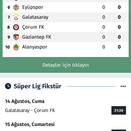
Eyüpspor
0
0
6
Galatasaray
0
0
7
Çorum FK
0
0
8
Gaziantep FK
0
0
9
Alanyaspor
0
0
10
Detaylar için tıklayın
Süper Lig Fikstür
14 Ağustos, Cuma
Galatasaray - Çorum FK
21:30
15 Ağustos, Cumartesi