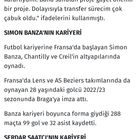
bir proje. Dolayısıyla transfer sürecim çok
çabuk oldu." ifadelerini kullanmıştı.
SIMON BANZA'NIN KARİYERİ
Futbol kariyerine Fransa'da başlayan Simon
Banza, Chantilly ve Creil'in altyapılarında
oynadı.
Fransa'da Lens ve AS Beziers takımlarında da
oynayan 28 yaşındaki golcü 2022/23
sezonunda Braga'ya imza attı.
Banza kariyeri boyunca forma giydiği 288
maçta 99 gol ve 32 asist kaydetti.
SERDAR SAATÇI'NIN KARİYERİ