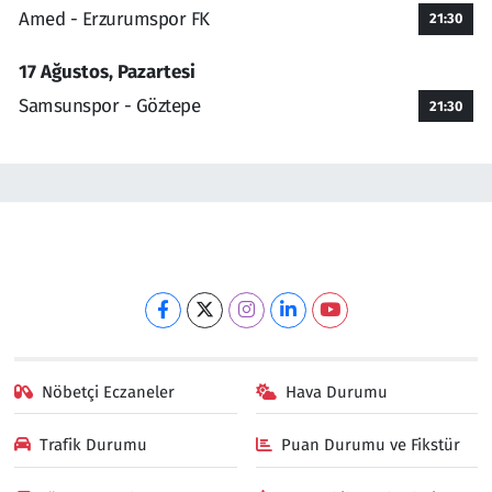
Amed - Erzurumspor FK
21:30
17 Ağustos, Pazartesi
Samsunspor - Göztepe
21:30
Nöbetçi Eczaneler
Hava Durumu
Trafik Durumu
Puan Durumu ve Fikstür