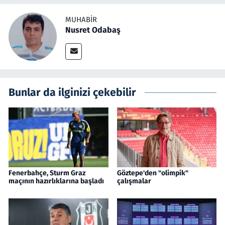
MUHABIR
Nusret Odabaş
Bunlar da ilginizi çekebilir
Fenerbahçe, Sturm Graz
Göztepe'den "olimpik"
maçının hazırlıklarına başladı
çalışmalar