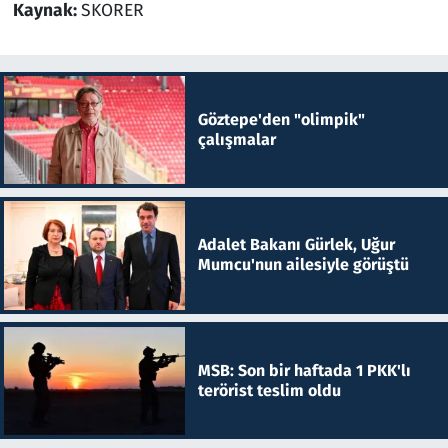
Kaynak:
SKORER
Göztepe'den "olimpik"
çalışmalar
Adalet Bakanı Gürlek, Uğur
Mumcu'nun ailesiyle görüştü
MSB: Son bir haftada 1 PKK'lı
terörist teslim oldu