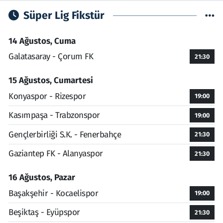
Süper Lig Fikstür
14 Ağustos, Cuma
Galatasaray - Çorum FK
21:30
15 Ağustos, Cumartesi
Konyaspor - Rizespor
19:00
Kasımpaşa - Trabzonspor
19:00
Gençlerbirliği S.K. - Fenerbahçe
21:30
Gaziantep FK - Alanyaspor
21:30
16 Ağustos, Pazar
Başakşehir - Kocaelispor
19:00
Beşiktaş - Eyüpspor
21:30