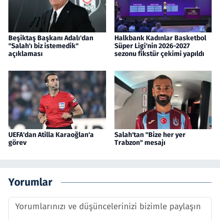
Beşiktaş Başkanı Adalı'dan
Halkbank Kadınlar Basketbol
"Salah'ı biz istemedik"
Süper Ligi'nin 2026-2027
açıklaması
sezonu fikstür çekimi yapıldı
UEFA'dan Atilla Karaoğlan'a
Salah'tan "Bize her yer
görev
Trabzon" mesajı
Yorumlar