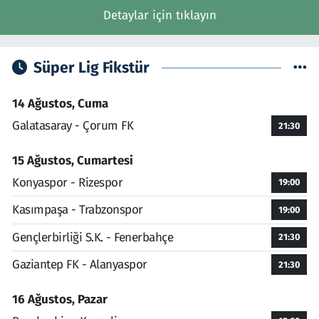
Detaylar için tıklayın
Süper Lig Fikstür
14 Ağustos, Cuma
Galatasaray - Çorum FK
21:30
15 Ağustos, Cumartesi
Konyaspor - Rizespor
19:00
Kasımpaşa - Trabzonspor
19:00
Gençlerbirliği S.K. - Fenerbahçe
21:30
Gaziantep FK - Alanyaspor
21:30
16 Ağustos, Pazar