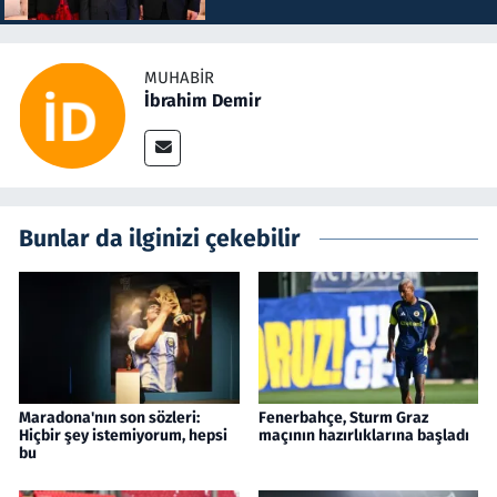
MUHABIR
İbrahim Demir
Bunlar da ilginizi çekebilir
Maradona'nın son sözleri:
Fenerbahçe, Sturm Graz
Hiçbir şey istemiyorum, hepsi
maçının hazırlıklarına başladı
bu