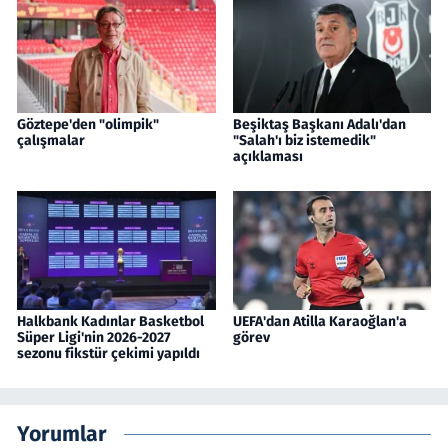
Göztepe'den "olimpik"
Beşiktaş Başkanı Adalı'dan
çalışmalar
"Salah'ı biz istemedik"
açıklaması
Halkbank Kadınlar Basketbol
UEFA'dan Atilla Karaoğlan'a
Süper Ligi'nin 2026-2027
görev
sezonu fikstür çekimi yapıldı
Yorumlar