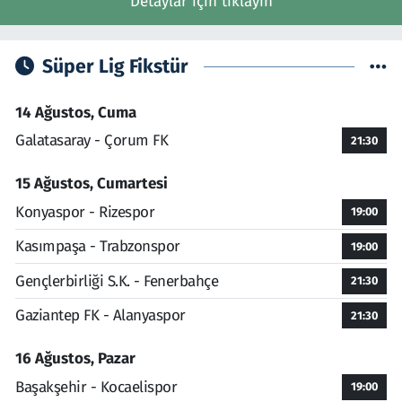
Detaylar için tıklayın
Süper Lig Fikstür
14 Ağustos, Cuma
Galatasaray - Çorum FK
21:30
15 Ağustos, Cumartesi
Konyaspor - Rizespor
19:00
Kasımpaşa - Trabzonspor
19:00
Gençlerbirliği S.K. - Fenerbahçe
21:30
Gaziantep FK - Alanyaspor
21:30
16 Ağustos, Pazar
Başakşehir - Kocaelispor
19:00