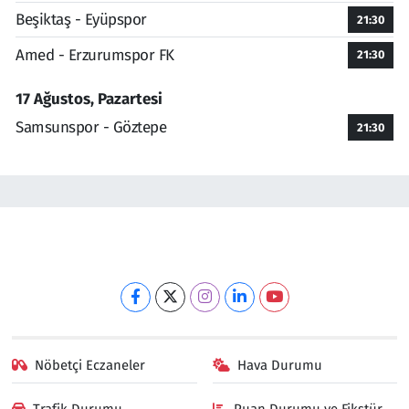
Beşiktaş - Eyüpspor
21:30
Amed - Erzurumspor FK
21:30
17 Ağustos, Pazartesi
Samsunspor - Göztepe
21:30
Nöbetçi Eczaneler
Hava Durumu