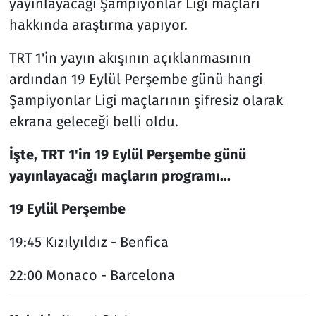
yayınlayacağı Şampiyonlar Ligi maçları
hakkında araştırma yapıyor.
TRT 1'in yayın akışının açıklanmasının
ardından 19 Eylül Perşembe günü hangi
Şampiyonlar Ligi maçlarının şifresiz olarak
ekrana geleceği belli oldu.
İşte, TRT 1'in 19 Eylül Perşembe günü
yayınlayacağı maçların programı...
19 Eylül Perşembe
19:45 Kızılyıldız - Benfica
22:00 Monaco - Barcelona