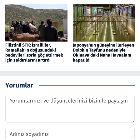
Filistinli STK: İsrailliler,
Japonya'nın güneyine ilerleyen
Ramallah'ın doğusundaki
Dolphin Tayfunu nedeniyle
bedevileri zorla göç ettirmek
Okinava'daki Naha Havaalanı
için saldırılarını artırdı
kapatıldı
Yorumlar