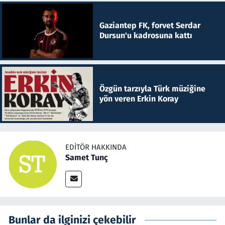
Gaziantep FK, forvet Serdar
Dursun'u kadrosuna kattı
Özgün tarzıyla Türk müziğine
yön veren Erkin Koray
EDITÖR HAKKINDA
Samet Tunç
Bunlar da ilginizi çekebilir