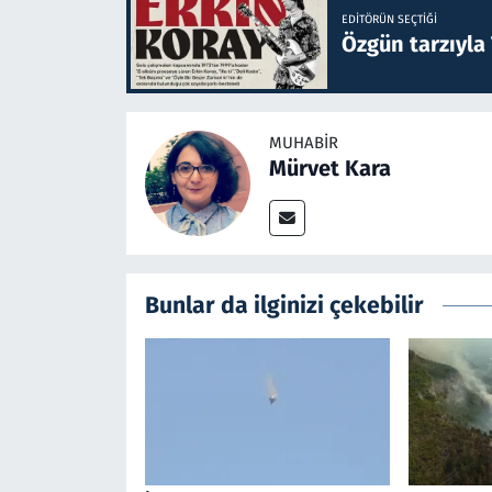
EDITÖRÜN SEÇTIĞI
Özgün tarzıyla
MUHABIR
Mürvet Kara
Bunlar da ilginizi çekebilir