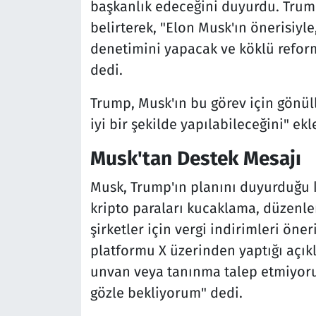
başkanlık edeceğini duyurdu. Trump
belirterek, "Elon Musk'ın önerisiy
denetimini yapacak ve köklü refor
dedi.
Trump, Musk'ın bu görev için gönüll
iyi bir şekilde yapılabileceğini" ekl
Musk'tan Destek Mesajı
Musk, Trump'ın planını duyurduğu 
kripto paraları kucaklama, düzenl
şirketler için vergi indirimleri öne
platformu X üzerinden yaptığı açık
unvan veya tanınma talep etmiyoru
gözle bekliyorum" dedi.