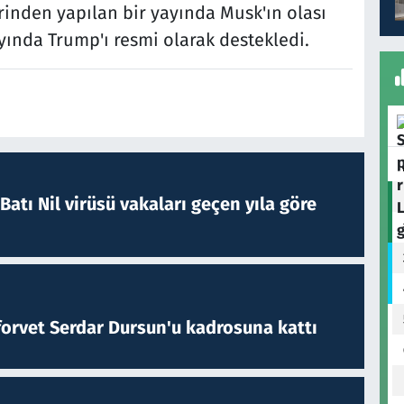
rinden yapılan bir yayında Musk'ın olası
yında Trump'ı resmi olarak destekledi.
atı Nil virüsü vakaları geçen yıla göre
forvet Serdar Dursun'u kadrosuna kattı